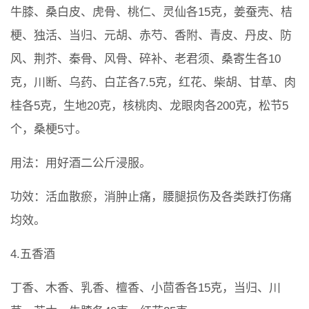
牛膝、桑白皮、虎骨、桃仁、灵仙各15克，姜蚕壳、桔
梗、独活、当归、元胡、赤芍、香附、青皮、丹皮、防
风、荆芥、秦骨、风骨、碎补、老君须、桑寄生各10
克，川断、乌药、白芷各7.5克，红花、柴胡、甘草、肉
桂各5克，生地20克，核桃肉、龙眼肉各200克，松节5
个，桑梗5寸。
用法：用好酒二公斤浸服。
功效：活血散瘀，消肿止痛，腰腿损伤及各类跌打伤痛
均效。
4.五香酒
丁香、木香、乳香、檀香、小茴香各15克，当归、川