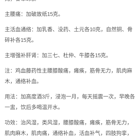
主腰痛：加破故纸15克。
主活血通络：加乳香、没药、土元各10克，自然铜、骨
碎补各15克。
主增强补肝肾：加三七、杜仲、牛膝各15克。
注：鸡血藤药性主腰膝酸痛，瘫痪，筋骨无力，肌肉麻
木，通络补血。
用法：加高度酒3斤，浸泡一月，每天摇震一次，早晚各
一盅，饮后多喝温开水。
功效：治风湿，类风湿，腰膝酸痛，瘫痪，筋骨无力，
肌肉麻木，肌肉痛，通络补血，活血补气，四肢拘挛，