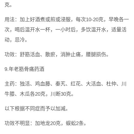
克。
用法：加上好酒煮或煎或浸服，每次10-20克，早晚各一
次，喝后温开水一杯，一小时后，多饮温开水，适量活
动，忌冷。
功效：舒筋活血、散瘀，消肿止痛，腰腿损伤。
9.年老筋骨痛药酒
主药：独活、鸡血藤、秦艽、红花、大活血、杜仲、川
牛膝、木瓜各20克，川断30克。
以下根据不同症而予以加减。
功效不明显：加地龙20克，蜈蚣2条。