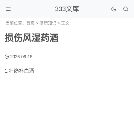
333文库
当前位置：
首页
>
健康知识
> 正文
损伤风湿药酒
2026-06-18
​1.壮筋补血酒