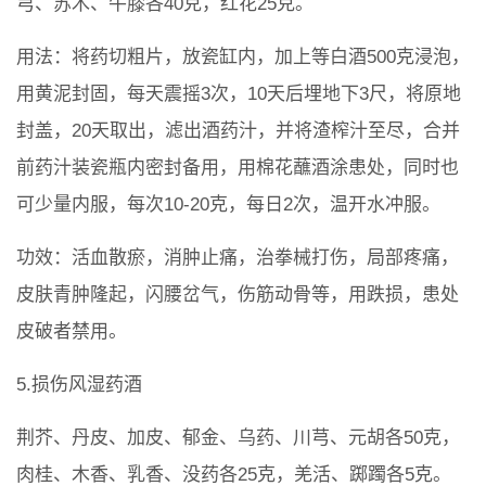
芎、苏木、牛膝各40克，红花25克。
用法：将药切粗片，放瓷缸内，加上等白酒500克浸泡，
用黄泥封固，每天震摇3次，10天后埋地下3尺，将原地
封盖，20天取出，滤出酒药汁，并将渣榨汁至尽，合并
前药汁装瓷瓶内密封备用，用棉花蘸酒涂患处，同时也
可少量内服，每次10-20克，每日2次，温开水冲服。
功效：活血散瘀，消肿止痛，治拳械打伤，局部疼痛，
皮肤青肿隆起，闪腰岔气，伤筋动骨等，用跌损，患处
皮破者禁用。
5.损伤风湿药酒
荆芥、丹皮、加皮、郁金、乌药、川芎、元胡各50克，
肉桂、木香、乳香、没药各25克，羌活、踯躅各5克。