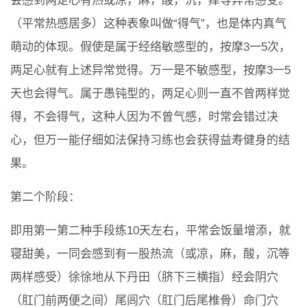
会感到两足心有热或凉，麻，酸，沉，痒等异常感受。
（平常热感居多）这种表象叫做“得气”，也是体内真气
萌动的体现。假使是属于经络敏感型的，按摩3一5次，
两足心就有上述异常觉得。万一是不敏感型，按摩3一5
天也会得气。属于愚钝型的，两足心则一直不曾两样觉
得，不会得气，这种人因为不曾气感，时常会错过决
心，但万一能仔细如法保持习练也会获得益寿健身的结
果。
第二个阶段：
即用第一第二种手段练10天左右，平常会饭量增添，就
寝甜美，一同会感到有一股热流（或凉，麻，酸，沉等
两样感受）徐徐地从下丹田（脐下三横指）经会阴穴
（肛门前两便之间）尾闾穴（肛门后尾椎骨）命门穴