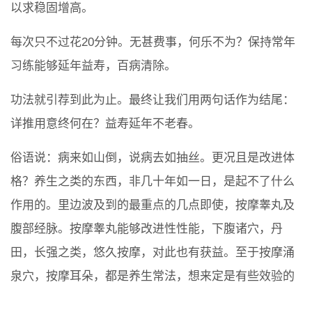
以求稳固增高。
每次只不过花20分钟。无甚费事，何乐不为？保持常年
习练能够延年益寿，百病清除。
功法就引荐到此为止。最终让我们用两句话作为结尾：
详推用意终何在？益寿延年不老春。
俗语说：病来如山倒，说病去如抽丝。更况且是改进体
格？养生之类的东西，非几十年如一日，是起不了什么
作用的。里边波及到的最重点的几点即使，按摩睾丸及
腹部经脉。按摩睾丸能够改进性性能，下腹诸穴，丹
田，长强之类，悠久按摩，对此也有获益。至于按摩涌
泉穴，按摩耳朵，都是养生常法，想来定是有些效验的