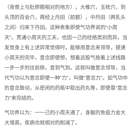
（背脊上与肚脐眼相对的地方），大椎穴，玉枕穴，到
头顶的百会穴，再经上丹田（前额），中丹田（两乳头
之间）归来下丹田。这种表象即使气功界说的“小周
天”。贯通小周天的工夫，也因一己的经络类别而异。当
发觉身上有上述异常觉得时，能够用意念来领导，提速
小周天的完毕，意念即使想，想着这股气按着上述线路
一步一步的往前移。意到气到。这就叫做意念领导，当
代气功以为意念即使一种“力”，叫做“意念力”。如气功中
的意念致动，从密闭的药瓶中取出药丸等，即使靠“意念
力”来完结的。
气功界以为：一一己的小周天通了，身躯的免疫力会大
大增高，疾病也就相对的削减了。