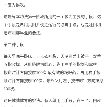
一复为挨次。
这是练本功法第一阶段所用的一个极为主要的手段。这
个手段是启用真阳并使之运行的必需手法，也是壮阳和
治疗阳痿早泄的要法。
第二种手段：
每天早晚平卧床上，去衣袒腹，天冷可盖上被子，双手
五指收拢，从肚脐眼为圆心，先用左手的指腹和掌根，
按逆时针方向按摩100次,最有效的减肥药；再用右手按
顺时针方向按摩100次。最终又用左手按逆时针方向按摩
100次。
这是健脾健胃的妙法。有人单用此手段，在三个月内就