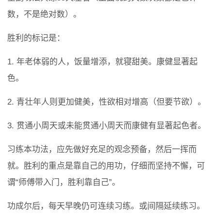
数，不是绝对数）。
胜利的标记是：
1. 年老体弱的人，饭量增添，就寝甜美。康健显著起
色。
2. 青壮年人则更加健美，性欲相对增高（但要节欲）。
3. 贯通小周天或未能贯通小周天而康健有显著起色者。
习练本功法，应先做好充足的观念预备，然后一挥而
就。胜利的重点是靠自己的用功，仔细而坚持不懈，可
谓“师傅带入门，胜利靠自己”。
功成尔后，每天早晚仍可连续习练。或间隔延续练习。