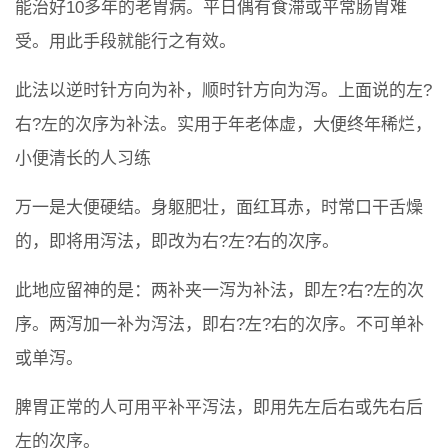
能治好10多年的老胃病。平日偶有食滞或平常肠胃难
受。用此手段就能行之有效。
此法以逆时针方向为补，顺时针方向为泻。上面说的左?
右?左的次序为补法。实用于年老体虚，大便终年稀烂，
小便清长的人习练
万一是大便硬结。身躯肥壮，面红耳赤，时常口干舌燥
的，即将用泻法，即改为右?左?右的次序。
此地应留神的是：两补夹一泻为补法，即左?右?左的次
序。两泻加一补为泻法，即右?左?右的次序。不可单补
或单泻。
脾胃正常的人可用平补平泻法，即用先左后右或先右后
左的次序。