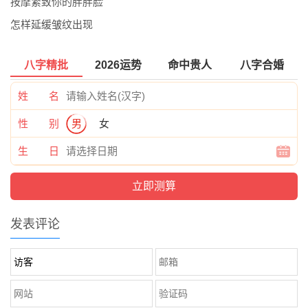
按摩紧致你的胖胖脸
怎样延缓皱纹出现
八字精批
2026运势
命中贵人
八字合婚
姓 名
性 别
男
女
生 日
发表评论