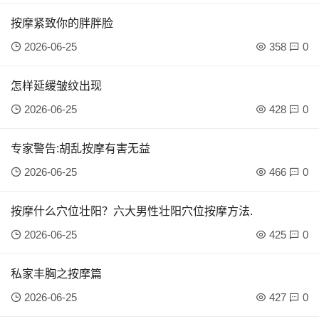
按摩紧致你的胖胖脸
2026-06-25
358
0
怎样延缓皱纹出现
2026-06-25
428
0
专家警告:胡乱按摩有害无益
2026-06-25
466
0
按摩什么穴位壮阳？六大男性壮阳穴位按摩方法.
2026-06-25
425
0
私家丰胸之按摩篇
2026-06-25
427
0