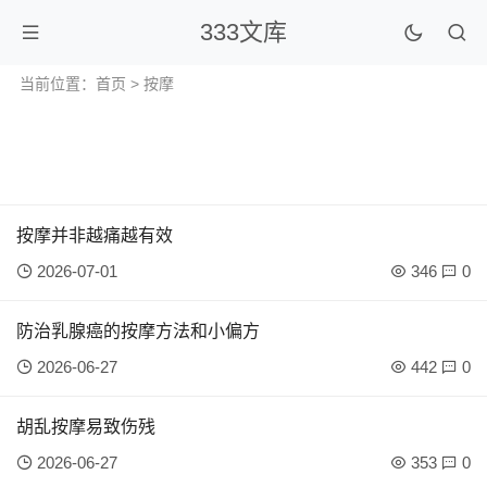
333文库
当前位置：
首页
> 按摩
按摩并非越痛越有效
2026-07-01
346
0
防治乳腺癌的按摩方法和小偏方
2026-06-27
442
0
胡乱按摩易致伤残
2026-06-27
353
0