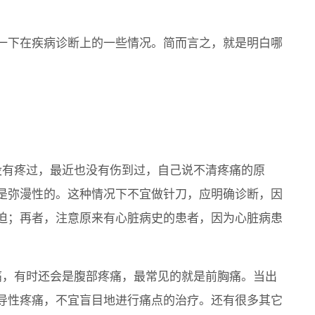
一下在疾病诊断上的一些情况。简而言之，就是明白哪
没有疼过，最近也没有伤到过，自己说不清疼痛的原
是弥漫性的。这种情况下不宜做针刀，应明确诊断，因
迫；再者，注意原来有心脏病史的患者，因为心脏病患
痛，有时还会是腹部疼痛，最常见的就是前胸痛。当出
导性疼痛，不宜盲目地进行痛点的治疗。还有很多其它