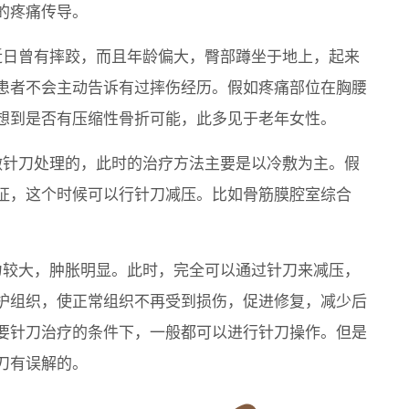
的疼痛传导。
近日曾有摔跤，而且年龄偏大，臀部蹲坐于地上，起来
患者不会主动告诉有过摔伤经历。假如疼痛部位在胸腰
想到是否有压缩性骨折可能，此多见于老年女性。
做针刀处理的，此时的治疗方法主要是以冷敷为主。假
征，这个时候可以行针刀减压。比如骨筋膜腔室综合
力较大，肿胀明显。此时，完全可以通过针刀来减压，
护组织，使正常组织不再受到损伤，促进修复，减少后
要针刀治疗的条件下，一般都可以进行针刀操作。但是
刀有误解的。