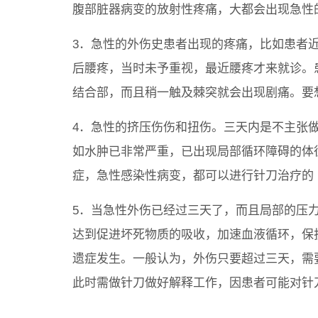
腹部脏器病变的放射性疼痛，大都会出现急性
3．急性的外伤史患者出现的疼痛，比如患者
后腰疼，当时未予重视，最近腰疼才来就诊。
结合部，而且稍一触及棘突就会出现剧痛。要
4．急性的挤压伤伤和扭伤。三天内是不主张
如水肿已非常严重，已出现局部循环障碍的体
症，急性感染性病变，都可以进行针刀治疗的
5．当急性外伤已经过三天了，而且局部的压
达到促进坏死物质的吸收，加速血液循环，保
遗症发生。一般认为，外伤只要超过三天，需
此时需做针刀做好解释工作，因患者可能对针