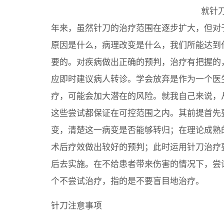
就针
年来，虽然针刀的治疗范围在逐步扩大，但对
原因是什么，病理改变是什么，我们所能达到
要的。对疾病做出正确的预判，治疗有把握的
应即时建议病人转诊。学会放弃是作为一个医
疗，可能会加大潜在的风险。就我自己来说，
这些尝试都保证在可控范围之内。其前提首先
变，清楚这一病变是否能够转归；在理论成熟
术后疗效做出较好的预判；此时运用针刀治疗
后去实施。在不给患者带来伤害的情况下，尝
个不尝试治疗，指的是不要盲目地治疗。
针刀注意事项