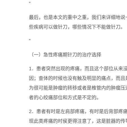
“
最后，也是本文的重中之重，我们来详细地说
些疾病可以做针刀，哪些情况下不能做针刀。
”
（一）急性疼痛期针刀的治疗选择
1．患者突然出现的疼痛，而且这个部位从来
因；查体的时候也没有触及明显的痛点，而且
为很可能是肿瘤的转移或者是椎管内的肿瘤压
者的心绞痛部位和方式是不定的。
2．患者有时是左肩部疼痛，有时是后背部疼
现此类疼痛的时侯更得注意了，这是脏器的传