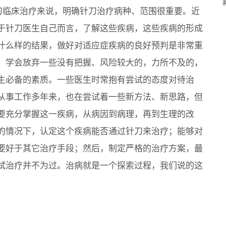
刀临床治疗来说，明确针刀治疗病种、范围很重要。近
于针刀医生自己而言，了解这些疾病，这些疾病的形成
什么样的结果，做好对适应症疾病的良好预判是非常重
，学会放弃一些没有把握、风险较大的，力所不及的，
生必备的素质。一些医生时常抱有尝试的态度对待治
从事工作多年来，也在尝试着一些新方法、新思路，但
要充分掌握这一疾病，从病因到病理，再到生理的改
的情况下，认定这个疾病能否通过针刀来治疗；能够对
要好于其它治疗手段；然后，制定严格的治疗方案，最
试治疗并不为过。治病就是一个探索过程，我们说的这