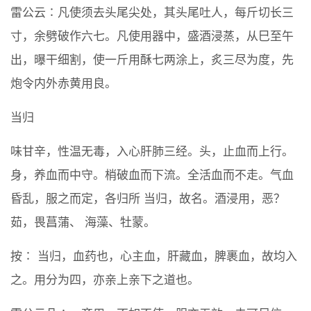
雷公云∶凡使须去头尾尖处，其头尾吐人，每斤切长三
寸，余劈破作六七。凡使用器中，盛酒浸蒸，从巳至午
出，曝干细割，使一斤用酥七两涂上，炙三尽为度，先
炮令内外赤黄用良。
当归
味甘辛，性温无毒，入心肝肺三经。头，止血而上行。
身，养血而中守。梢破血而下流。全活血而不走。气血
昏乱，服之而定，各归所 当归，故名。酒浸用，恶？
茹，畏菖蒲、 海藻、牡蒙。
按∶ 当归，血药也，心主血，肝藏血，脾裹血，故均入
之。用分为四，亦亲上亲下之道也。