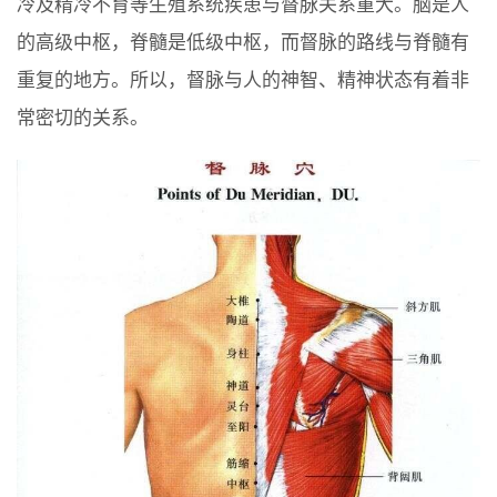
冷及精冷不育等生殖系统疾患与督脉关系重大。脑是人
的高级中枢，脊髓是低级中枢，而督脉的路线与脊髓有
重复的地方。所以，督脉与人的神智、精神状态有着非
常密切的关系。