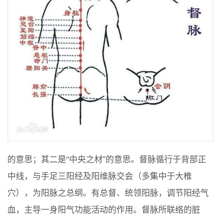
的意思；其二是“中央之材”的意思。督脉循行于背部正
中线，与手足三阳经及阳维脉交会（多集中于大椎
穴），为阳脉之总纲。有总督、统领阳脉，调节阳经气
血，主导一身阳气功能活动的作用。督脉所联络的脏