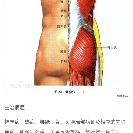
主治病症
神志病，热病，腰骶、背、头项局部病证及相应的内脏
疾病。如颈项强痛、角弓反张等症。督脉督一身之阳