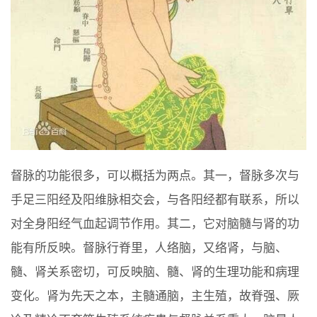
督脉的功能很多，可以概括为两点。其一，督脉多次与
手足三阳经及阳维脉相交会，与各阳经都有联系，所以
对全身阳经气血起调节作用。其二，它对脑髓与肾的功
能有所反映。督脉行脊里，人络脑，又络肾，与脑、
髓、肾关系密切，可反映脑、髓、肾的生理功能和病理
变化。肾为先天之本，主髓通脑，主生殖，故脊强、厥