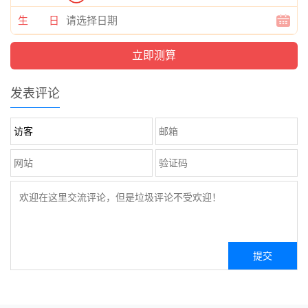
生 日
发表评论