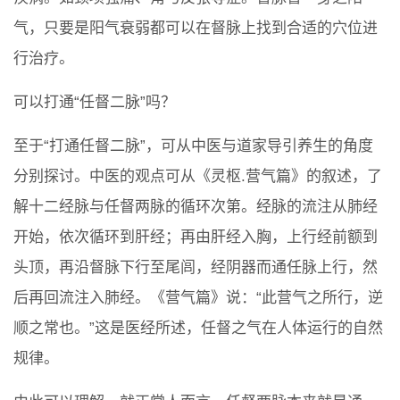
气，只要是阳气衰弱都可以在督脉上找到合适的穴位进
行治疗。
可以打通“任督二脉”吗？
至于“打通任督二脉”，可从中医与道家导引养生的角度
分别探讨。中医的观点可从《灵枢.营气篇》的叙述，了
解十二经脉与任督两脉的循环次第。经脉的流注从肺经
开始，依次循环到肝经；再由肝经入胸，上行经前额到
头顶，再沿督脉下行至尾闾，经阴器而通任脉上行，然
后再回流注入肺经。《营气篇》说：“此营气之所行，逆
顺之常也。”这是医经所述，任督之气在人体运行的自然
规律。