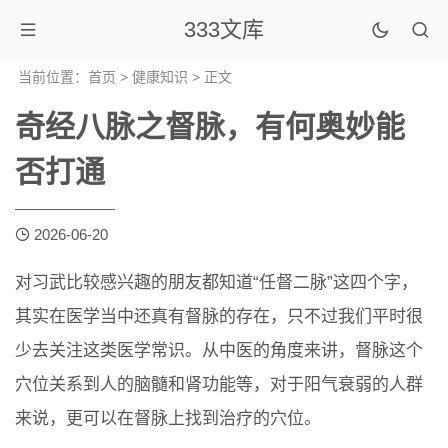
333文库
当前位置：
首页
>
健康知识
> 正文
奇经八脉之督脉，有何奥妙能
否打通
2026-06-20
对习武比较感兴趣的朋友都知道“任督二脉”这四个字，
其实在医学当中还真有督脉的存在，只不过我们平时很
少去关注这类医学常识。从中医的角度来讲，督脉这个
穴位关系到人的脑髓和肾功能等，对于阳气衰弱的人群
来说，更可以在督脉上找到治疗的穴位。