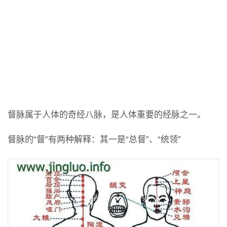
督脉属于人体的奇经八脉，是人体重要的经脉之一。
督脉的“督”有两种解释：其一是“总督”、“统领”