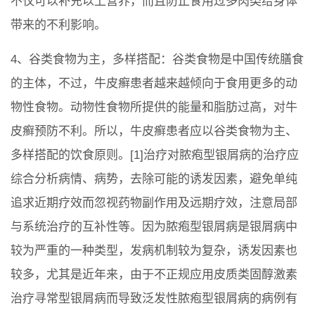
不仅可以补充以上营养，而且防止食用过多肉类给身体
带来的不利影响。
4、谷类食物为主，多样搭配：谷类食物是中国传统膳食
的主体，不过，牛皮癣患者越来越倾向于食用更多的动
物性食物。动物性食物所提供的能量和脂肪过高，对牛
皮癣预防不利。所以，牛皮癣患者应以谷类食物为主、
多样搭配的饮食原则。[1]治疗对脓疱型银屑病的治疗应
综合分析病情、病势，去除可能的诱发因素，避免单纯
追求近期疗效而忽视药物副作用及远期疗效，注意局部
与系统治疗的互补性等。因为脓疱型银屑病是银屑病中
较为严重的一种类型，发病机制较为复杂，诱发因素也
较多，尤其是近年来，由于不正规应用皮质类固醇激素
治疗寻常型银屑病而导致泛发性脓疱型银屑病的病例有