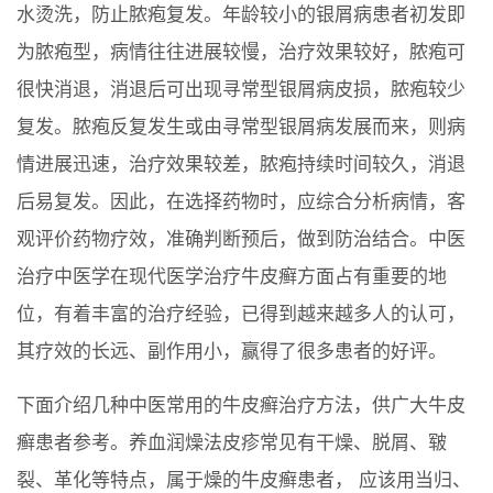
水烫洗，防止脓疱复发。年龄较小的银屑病患者初发即
为脓疱型，病情往往进展较慢，治疗效果较好，脓疱可
很快消退，消退后可出现寻常型银屑病皮损，脓疱较少
复发。脓疱反复发生或由寻常型银屑病发展而来，则病
情进展迅速，治疗效果较差，脓疱持续时间较久，消退
后易复发。因此，在选择药物时，应综合分析病情，客
观评价药物疗效，准确判断预后，做到防治结合。中医
治疗中医学在现代医学治疗牛皮癣方面占有重要的地
位，有着丰富的治疗经验，已得到越来越多人的认可，
其疗效的长远、副作用小，赢得了很多患者的好评。
下面介绍几种中医常用的牛皮癣治疗方法，供广大牛皮
癣患者参考。养血润燥法皮疹常见有干燥、脱屑、皲
裂、革化等特点，属于燥的牛皮癣患者， 应该用当归、