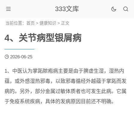
333文库
当前位置：
首页
>
健康知识
> 正文
4、关节病型银屑病
2026-06-25
1、中医认为掌跖脓疱病主要是由于脾虚生湿，湿热内
蕴，或外感湿热邪毒，以致邪毒循经外越蕴于掌跖而发
病的。另外，部分金属过敏体质者也可发生此病。它属
于免疫系统疾病，具体的发病原因目前还不明确。