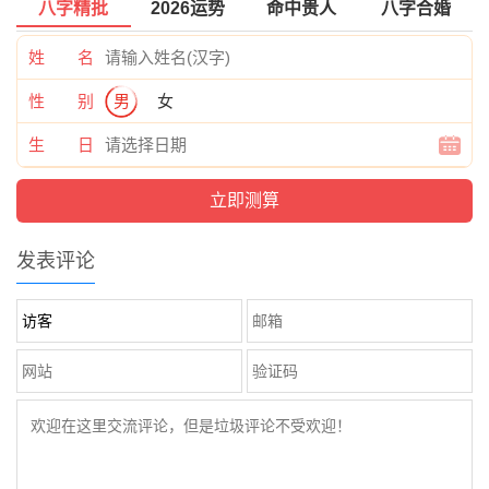
八字精批
2026运势
命中贵人
八字合婚
姓 名
性 别
男
女
生 日
发表评论