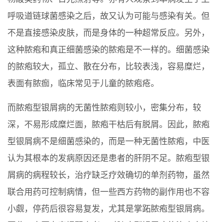
呼吸道链球菌感染之后，故又认为可能与感染有关。但
不是直接感染皮肤，而是身体的一种超常反应。另外，
这种脓疱和真正细菌感染的脓疱是不一样的。细菌感染
的脓疱较大，孤立、散在分布，比较表浅，容易糜烂，
表面有脓痂，临床常见于儿童的脓疱疮。
而脓疱型银屑病的无菌性脓疱则较小，密集分布，较
深，不易形成糜烂面，脓疱干枯后有脱屑。因此，脓疱
型银屑病不是细菌感染的，而是一种无菌性脓疱，中医
认为其根本的发病原因还是患者的肝阴不足。脓疱型银
屑病的病程较长，治疗缺乏疗效确切的单剂药物，虽然
联合用药可控制病情，但一些西方药物的副作用也不容
小觑，停药后很容易复发，尤其是掌跖脓疱型银屑病。