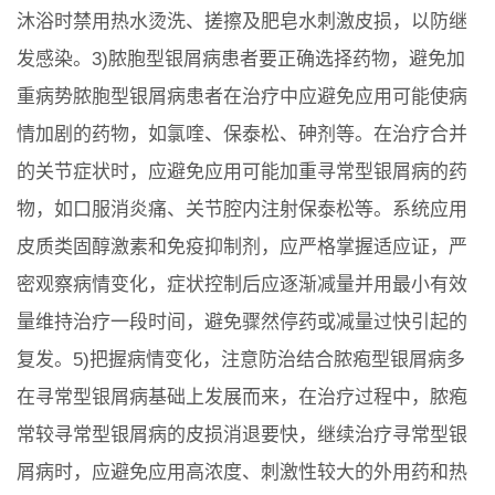
沐浴时禁用热水烫洗、搓擦及肥皂水刺激皮损，以防继
发感染。3)脓胞型银屑病患者要正确选择药物，避免加
重病势脓胞型银屑病患者在治疗中应避免应用可能使病
情加剧的药物，如氯喹、保泰松、砷剂等。在治疗合并
的关节症状时，应避免应用可能加重寻常型银屑病的药
物，如口服消炎痛、关节腔内注射保泰松等。系统应用
皮质类固醇激素和免疫抑制剂，应严格掌握适应证，严
密观察病情变化，症状控制后应逐渐减量并用最小有效
量维持治疗一段时间，避免骤然停药或减量过快引起的
复发。5)把握病情变化，注意防治结合脓疱型银屑病多
在寻常型银屑病基础上发展而来，在治疗过程中，脓疱
常较寻常型银屑病的皮损消退要快，继续治疗寻常型银
屑病时，应避免应用高浓度、刺激性较大的外用药和热