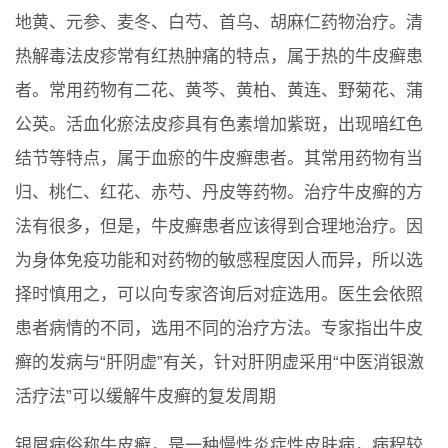
地黄、元参、麦冬、白芍、首乌、胡麻仁药物治疗。清
热解毒法皮疹常有红热肿痛的特点，属于热的牛皮癣患
者。常用药物有二花、黄芩、黄柏、黄连、野菊花、蒲
公英。活血化瘀法皮疹具有色素增加紫斑，出现暗红色
结节等特点，属于血瘀的牛皮癣患者。其常用药物有当
归、桃仁、红花、赤芍、丹皮等药物。治疗牛皮癣的方
法有很多，但是，牛皮癣患者应该得到合理地治疗。因
为身体免疫功能和对药物的敏感程度因人而异，所以选
择时慎用之，可以向专家咨询后对症选用。医生会依照
患者病情的不同，选用不同的治疗方法。专家指出牛皮
癣的发病与“肝阴虚”有关，针对肝阴虚采用“中医消银激
活疗法”可以缓解牛皮癣的复发周期
银屑病俗称牛皮癣，是一种慢性炎症性皮肤病，病程较