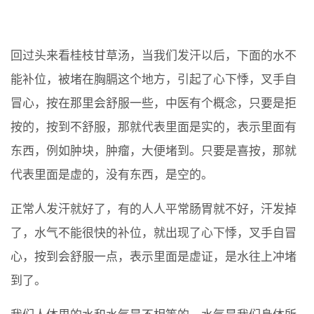
回过头来看桂枝甘草汤，当我们发汗以后，下面的水不
能补位，被堵在胸膈这个地方，引起了心下悸，叉手自
冒心，按在那里会舒服一些，中医有个概念，只要是拒
按的，按到不舒服，那就代表里面是实的，表示里面有
东西，例如肿块，肿瘤，大便堵到。只要是喜按，那就
代表里面是虚的，没有东西，是空的。
正常人发汗就好了，有的人人平常肠胃就不好，汗发掉
了，水气不能很快的补位，就出现了心下悸，叉手自冒
心，按到会舒服一点，表示里面是虚证，是水往上冲堵
到了。