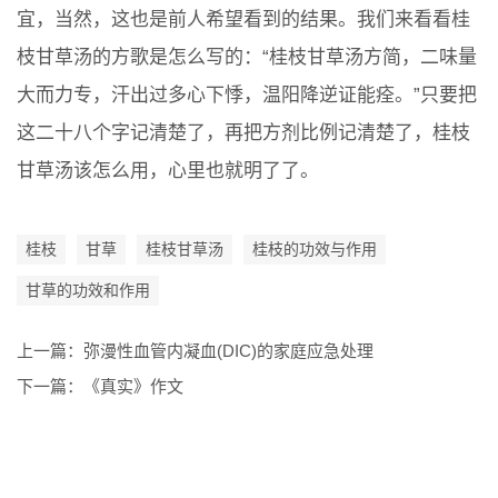
宜，当然，这也是前人希望看到的结果。我们来看看桂
枝甘草汤的方歌是怎么写的：“桂枝甘草汤方简，二味量
大而力专，汗出过多心下悸，温阳降逆证能痊。”只要把
这二十八个字记清楚了，再把方剂比例记清楚了，桂枝
甘草汤该怎么用，心里也就明了了。
桂枝
甘草
桂枝甘草汤
桂枝的功效与作用
甘草的功效和作用
上一篇：
弥漫性血管内凝血(DIC)的家庭应急处理
下一篇：
《真实》作文