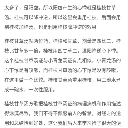
太多了，是阳虚。所以阳虚产生的心悸就是桂枝甘草
汤。桂枝可以降冲逆，所以这里会重用桂枝。后面会用
到桂枝加桂汤，也是利用桂枝降冲逆的效果。
桂枝甘草汤就两位药，桂枝和甘草，剂量是四比二，桂
枝比甘草多一倍，桂枝用四甘草二，温阳降逆心下悸。
这个桂枝甘草汤证与小青龙汤证有点相似，小青龙汤的
心下悸是有咳嗽，而桂枝甘草汤的心下悸是没有咳嗽，
在这里做一个比较。桂枝甘草汤重用桂枝，用三碗水煮
成一碗水，一次性服用。
桂枝甘草汤方歌把桂枝甘草汤证的病理病机和作用描述
得淋漓尽致，我们不得不佩服前人的智慧，对经方的运
用和总结恰到好处，这让我们后人来学习捡了很大的便