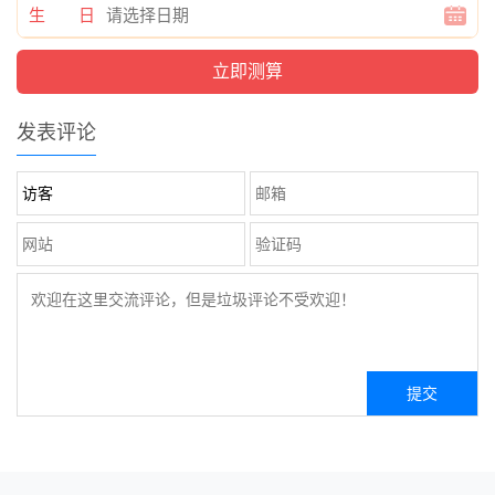
生 日
发表评论