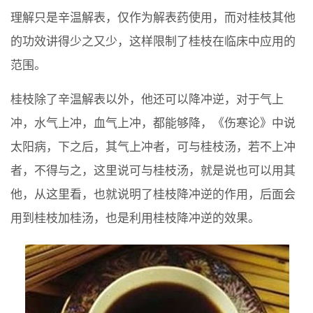
理解只是辛温解表，仅作为解表药使用，而对桂枝其他
的功效讲得少之又少，这样限制了桂枝在临床中应用的
范围。
桂枝除了辛温解表以外，他还可以降冲逆，对于气上
冲，水气上冲，血气上冲，都能够降，《伤寒论》中说
太阳病，下之后，其气上冲者，可与桂枝汤，若不上冲
者，不得与之，这里说可与桂枝汤，就是说也可以用其
他，从这里看，也就说明了桂枝降冲逆的作用，后面会
用到桂枝加桂汤，也是利用桂枝降冲逆的效果。