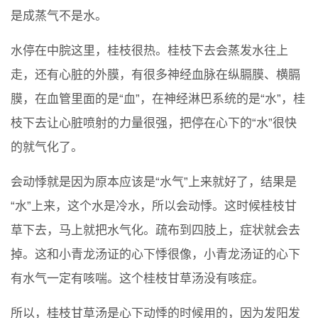
是成蒸气不是水。
水停在中脘这里，桂枝很热。桂枝下去会蒸发水往上
走，还有心脏的外膜，有很多神经血脉在纵膈膜、横膈
膜，在血管里面的是“血”，在神经淋巴系统的是“水”，桂
枝下去让心脏喷射的力量很强，把停在心下的“水”很快
的就气化了。
会动悸就是因为原本应该是“水气”上来就好了，结果是
“水”上来，这个水是冷水，所以会动悸。这时候桂枝甘
草下去，马上就把水气化。疏布到四肢上，症状就会去
掉。这和小青龙汤证的心下悸很像，小青龙汤证的心下
有水气一定有咳喘。这个桂枝甘草汤没有咳症。
所以，桂枝甘草汤是心下动悸的时候用的，因为发阳发