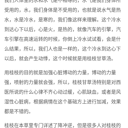
我们人体里的水和水气是不相等的，水气是我们身体所
受用的，水，我们身体是不受用的，也就是说水气是热
水，水是冷水，是寒的，我们像这样来理解。这个冷水
到达心下以后，心是火，是热的，就像汽车的引擎，汽
车引擎在高速运转的时候，你倒上冷水试试看，会是什
么结果，所以，我们人也是一样的，这个冷水到达心下
以后，就会产生动悸，这个时候就是用桂枝甘草汤。
用桂枝的目的就是加强心脏博动的力量，博动的力量
强，喷射的力量就会强，所以，桂枝甘草汤特别是对西
医所说的什么心律不齐心动过缓，心肌缺血，或者是风
湿性心脏病，根据病情在这个基础方上进行加减，效果
都是不错的。
桂枝在本草里专门详述了降冲逆，但是很多人对桂枝的