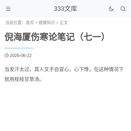
333文库
当前位置：
首页
>
健康知识
> 正文
倪海厦伤寒论笔记（七一）
2026-06-22
当发汗太过，其人叉手自冒心，心下悸，在这种情况下
就用桂枝甘草汤。