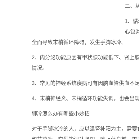
二、
1、
心包
全而导致末梢循环障碍，发生手脚冰冷。
2、内分泌功能原因有甲状腺功能低下、肾上
情况。
3、常见的神经系统疾病可有因脑血管供血不
4、末梢神经炎、末梢循环功能失调，也会出
脚冷怎么办有哪些小妙招
对于手脚冰冷的人，应以温肾补阳为主，需要