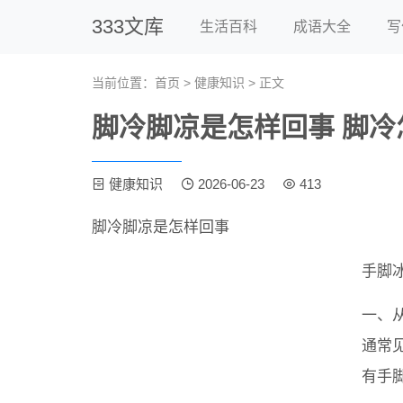
333文库
生活百科
成语大全
写
当前位置：
首页
>
健康知识
> 正文
脚冷脚凉是怎样回事 脚
健康知识
2026-06-23
413
脚冷脚凉是怎样回事
手脚
一、
通常
有手