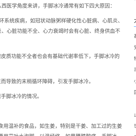
从西医学角度来讲，手脚冰冷通常有如下四大原因：
循环系统疾病，如冠状动脉粥样硬化性心脏病、心肌炎、
炎、心脏功能不全、心力衰竭时会有心脏、终身供血不
腺皮质功能不全者也会有基础代谢率低下，手脚冰冷的
足而导致的末梢循环障碍，引发手脚冰冷。
现手脚冰冷的情况。
食用温补的食品，如生姜，特别是干姜、加工过的生姜