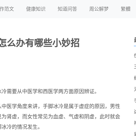
作范文
健康知识
知道问答
周公解梦
繁體
冷怎么办有哪些小妙招
冰冷需要从中医学和西医学两方面原因辨证。
从中医学角度来讲，手脚冰冷是属于虚症的原因，男性
见为肾虚，而女性常见为血虚、气虚和阴虚，此时就会
脚冰冷的情况发生。