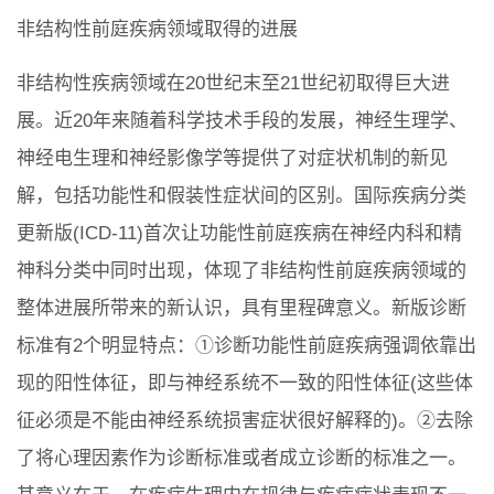
非结构性前庭疾病领域取得的进展
非结构性疾病领域在20世纪末至21世纪初取得巨大进
展。近20年来随着科学技术手段的发展，神经生理学、
神经电生理和神经影像学等提供了对症状机制的新见
解，包括功能性和假装性症状间的区别。国际疾病分类
更新版(ICD-11)首次让功能性前庭疾病在神经内科和精
神科分类中同时出现，体现了非结构性前庭疾病领域的
整体进展所带来的新认识，具有里程碑意义。新版诊断
标准有2个明显特点：①诊断功能性前庭疾病强调依靠出
现的阳性体征，即与神经系统不一致的阳性体征(这些体
征必须是不能由神经系统损害症状很好解释的)。②去除
了将心理因素作为诊断标准或者成立诊断的标准之一。