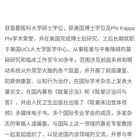
获首都医科大学硕士学位，获美国博士学位及Phi Kappa
Phi学术荣誉，并在美国完成博士后研究，之后长期就职
于美国UCLA 大学医学中心。从事眩晕与平衡障碍的基
础研究和临床工作至今30多年，范围涉及前庭系统和眼
动系统从外周至大脑的各个层面，并开展了前庭康复、
防跌倒康复、认知行为治疗。在国际学术杂志上发表大
量论文，在国内著有《眩晕诊治》和《眩晕诊治问与
答》，并由人民卫生出版社出版了《眩晕床边查体视
频》多媒体电子书。多个国际专业学会的成员，多家杂
志的审稿人或编委。与国际上这一领域的著名专家教授
一起发起组织了，以促进国内该领域的交流，并参与举