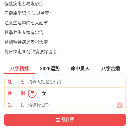
慢性病患者易发心疾
亚健康常识当心“过劳死”
注意生活中的七大细节
秋季养生专家有忠告
预测精神病患者将大增
每日快走30分钟瘦腰保健康
八字精批
2026运势
命中贵人
八字合婚
姓 名
性 别
男
女
生 日