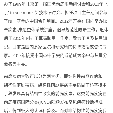
办了1999年北京第一届国际前庭眼动研讨会和2013年北
京' to see more' 新技术研讨会。担任项目主任期间参与
了NIH 基金的中国合作项目。2012年开始在国内举办眩
晕病史-床边查体系统讲座，倡导规范性眩晕工作，退休
后于2015年创办田军茹眩晕工作室，致力于普及眩晕知
识。目前是国内多家医院和研究所的特聘教授或咨询专
家。2017年接受中国卒中学会的邀请成为卒中与眩晕分
会名誉主委。
前庭疾病大致可以分为两大类，即结构性前庭疾病和非
结构性前庭疾病。结构性前庭疾病主要指目前科学技术
手段发现具有结构性改变的前庭疾患，这类前庭疾病在
前庭疾病国际分类(ICVD)陆续发布常见疾病诊断标准
后，得到极大的认识和普及。而对非结构性前庭疾病我