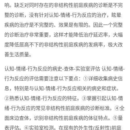
响。缺乏对同时存在的非结构性前庭疾病的诊断是不完
整的诊断，没有针对认知-情绪-行为反应的治疗，眩晕
疾病的治疗是不完整的、效果是有限的。因此一个完整
的诊断治疗非常重要，这样才能降低治疗延迟率，大幅
度降低居高不下的非结构性前庭疾病的发病率，极大改
善生活质量。
认知-情绪-行为反应的病史-查体-实验室评估 认知-情绪-
行为反应的评估需要注意以下要点：①详细收集病史信
息，特别是与认知-情绪-行为反应相关的病史和症状。
②熟悉认知-情绪-行为反应的特征。③掌握引起认知-情
绪-行为反应的常见非结构性前庭疾病的诊断标准。④全
面床边查体，识别非结构性前庭疾病的体征特点。⑤量
表评估。⑥实验室检测。在现有的外生性(反射性)前庭