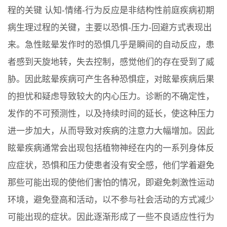
程的关键 认知-情绪-行为反应是非结构性前庭疾病初期
病生理过程的关键，主要以恐惧-压力-回避方式表现出
来。急性眩晕发作时的恐惧几乎是瞬间的自动反应，患
者感到天旋地转，失去控制，感觉他们的存在受到了威
胁。因此眩晕疾病可产生各种恐惧症，对眩晕疾病后果
的担忧和疑虑导致较大的内心压力。诊断的不确定性，
发作的不可预测性，以及持续时间的延长，使这种压力
进一步加大，从而导致对疾病的注意力大幅增加。因此
眩晕疾病通常会出现包括植物神经在内的一系列身体反
应症状，恐惧和压力使患者没有安全感，他们学着避免
那些可能出现的使他们害怕的情况，即避免刺激性运动
环境，避免登高和活动，以不参与社会活动的方式减少
可能出现的症状。因此逐渐形成了一些不良适应性行为