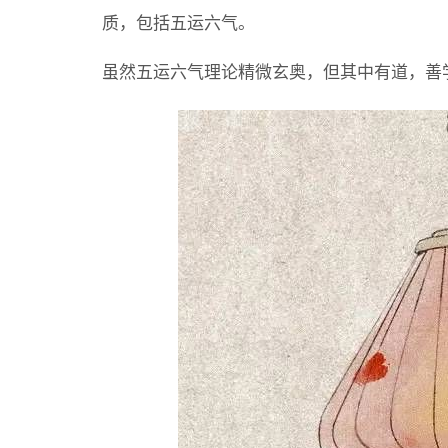
质，包括五运六气。
虽然五运六气理论精微玄奥，但其中有道，善