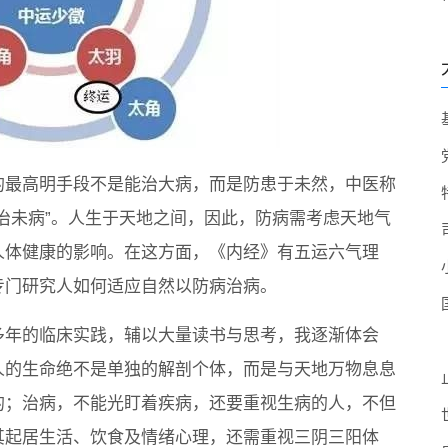
的最高明手段不是能治大病，而是防患于未然，中医称
“治未病”。人生于天地之间，因此，防病需考虑天地气
人体健康的影响。在这方面，《内经》有五运六气理
专门研究人如何适应自然以防病治病。
多年的临床实践，辅以大量读书与思考，我逐渐体会
人的生命绝不是单独的解剖个体，而是与天地万物息息
的；治病，不能光盯着疾病，还要重视生病的人，不但
其起居生活、饮食及情绪心理，还需重视三阴三阳体