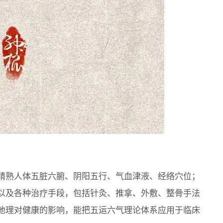
精熟人体五脏六腑、阴阳五行、气血津液、经络穴位；
以及各种治疗手段，包括针灸、推拿、外敷、整骨手法
地理对健康的影响，能把五运六气理论体系应用于临床