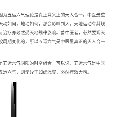
因为五运六气理论是真正意义上的天人合一。中医最重
天动如何，地动如何，都会影响到人。天地运动有其规
与治疗亦必然受天地规律影响。善中医者，必然要观天
按周期变化的，所以五运六气是中医里真正的天人合一
是五运六气阴阳的时空组合。可以说，五运六气是中医
五运六气，则无异于如虎添翼，必然疗效大增。