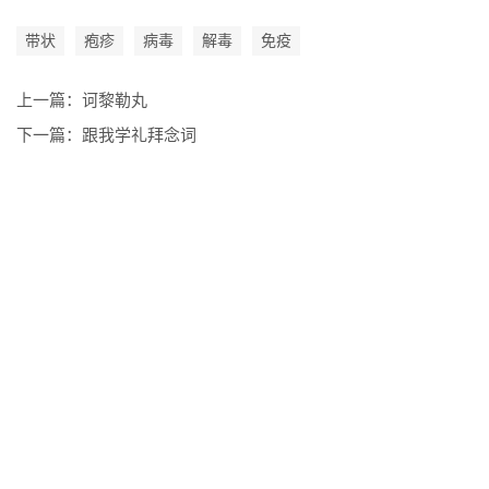
带状
疱疹
病毒
解毒
免疫
上一篇：
诃黎勒丸
下一篇：
跟我学礼拜念词