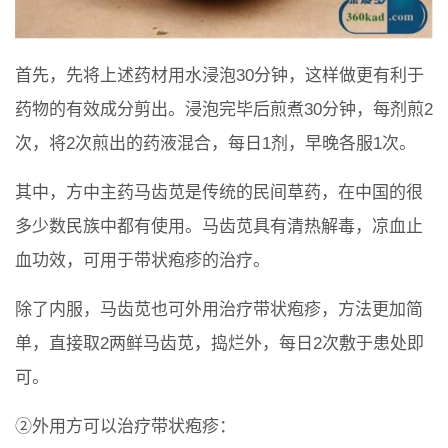
首先，先将上述药材用水浸泡30分钟，这样做更有利于
药物的有效成分剪出。浸泡完毕后煎煮30分钟，每剂煎2
次，将2次煎出的药液混合，每日1剂，早晚各服1次。
其中，方中主药马齿苋是传统的民间草药，在中国的很
多少数民族中都有使用。马齿苋具有清热解毒，凉血止
血功效，可用于带状疱疹的治疗。
除了内服，马齿苋也可外用治疗带状疱疹，方法更加简
单，直接取2两鲜马齿苋，捣烂外，每日2次敷于患处即
可。
②外用方可以治疗带状疱疹：