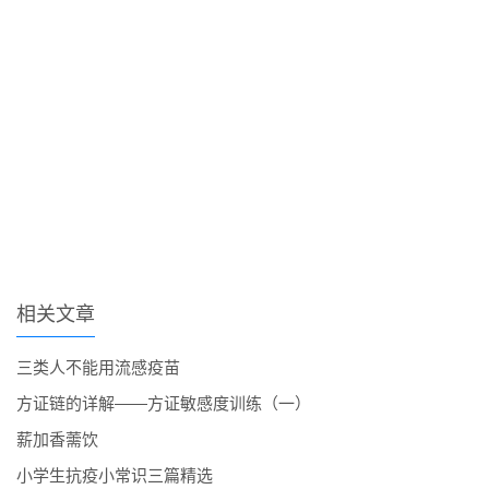
相关文章
三类人不能用流感疫苗
方证链的详解——方证敏感度训练（一）
薪加香薷饮
小学生抗疫小常识三篇精选