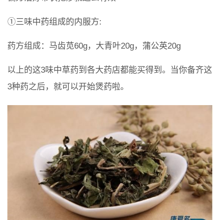
①三味中药组成的内服方:
药方组成：马齿苋60g，大青叶20g，蒲公英20g
以上的这3味中草药到各大药店都能买得到。当你备齐这
3种药之后，就可以开始煲药啦。