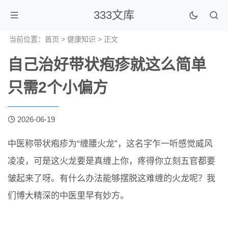
333文库
当前位置：
首页
>
健康知识
> 正文
自己治好带状疱疹就这么简单
只需2个小偏方
2026-06-19
中医称带状疱疹为“缠腰火龙”，这名字乍一听感觉威风
凌凌，可是这火龙要是真缠上你，疼得你立刻五官都要
皱起来了呀。有什么办法能够摆脱这难缠的火龙呢？我
们博大精深的中医里早有妙方。