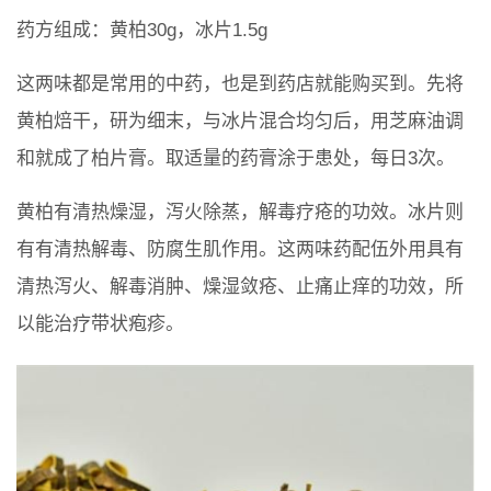
药方组成：黄柏30g，冰片1.5g
这两味都是常用的中药，也是到药店就能购买到。先将
黄柏焙干，研为细末，与冰片混合均匀后，用芝麻油调
和就成了柏片膏。取适量的药膏涂于患处，每日3次。
黄柏有清热燥湿，泻火除蒸，解毒疗疮的功效。冰片则
有有清热解毒、防腐生肌作用。这两味药配伍外用具有
清热泻火、解毒消肿、燥湿敛疮、止痛止痒的功效，所
以能治疗带状疱疹。