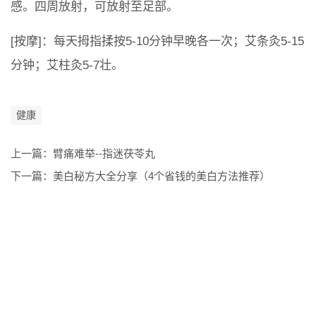
感。四周放射，可放射至足部。
[按摩]：每天拇指揉按5-10分钟早晚各一次；艾条灸5-15
分钟；艾柱灸5-7壮。
健康
上一篇：
臂痛难举--指迷茯苓丸
下一篇：
美白秘方大全分享（4个省钱的美白方法推荐）