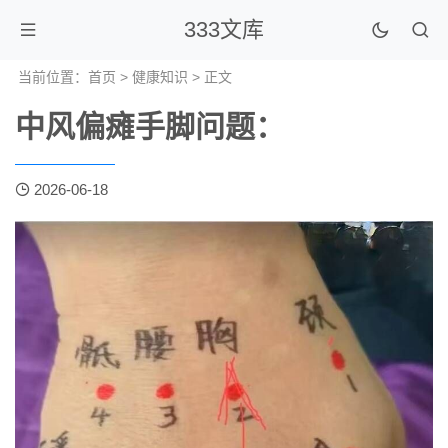
333文库
当前位置：
首页
>
健康知识
> 正文
中风偏瘫手脚问题：
2026-06-18