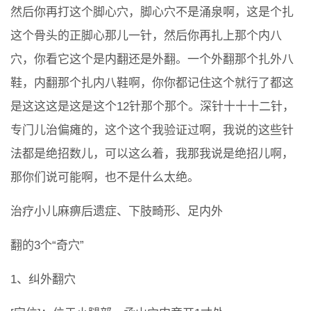
然后你再打这个脚心穴，脚心穴不是涌泉啊，这是个扎
这个骨头的正脚心那儿一针，然后你再扎上那个内八
穴，你看它这个是内翻还是外翻。一个外翻那个扎外八
鞋，内翻那个扎内八鞋啊，你你都记住这个就行了都这
是这这这是这是这个12针那个那个。深针十十十二针，
专门儿治偏瘫的，这个这个我验证过啊，我说的这些针
法都是绝招数儿，可以这么着，我那我说是绝招儿啊，
那你们说可能啊，也不是什么太绝。
治疗小儿麻痹后遗症、下肢畸形、足内外
翻的3个“奇穴”
1、纠外翻穴