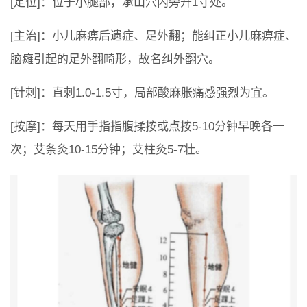
[定位]：位于小腿部，承山穴内旁开1寸处。
[主治]：小儿麻痹后遗症、足外翻；能纠正小儿麻痹症、
脑瘫引起的足外翻畸形，故名纠外翻穴。
[针刺]：直刺1.0-1.5寸，局部酸麻胀痛感强烈为宜。
[按摩]：每天用手指指腹揉按或点按5-10分钟早晚各一
次；艾条灸10-15分钟；艾柱灸5-7壮。