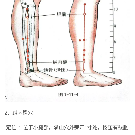
2、纠内翻穴
[定位]：位于小腿部，承山穴外旁开1寸处，按压有酸胀