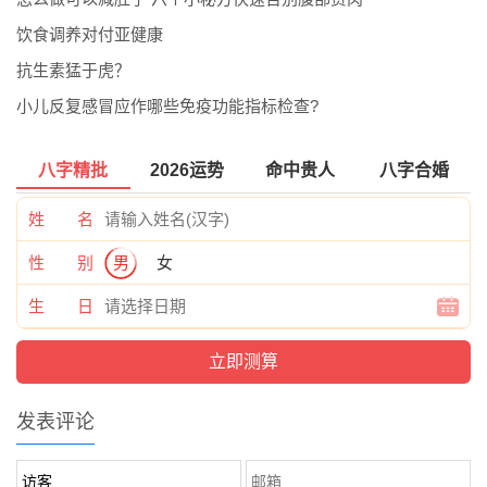
饮食调养对付亚健康
抗生素猛于虎？
小儿反复感冒应作哪些免疫功能指标检查?
八字精批
2026运势
命中贵人
八字合婚
姓 名
性 别
男
女
生 日
发表评论