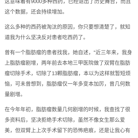
这意味着有9000多种西药，已经退出了历史舞台，而且
这个数据，还会持续增加。
这么多种的西药被淘汰的原因，你只要想清楚了，就知
道我为什么坚决反对患者吃西药了。
曾有一个脂肪瘤的患者找我，她自述，“近三年来，我身
上脂肪瘤剧增，两年前去本地三甲医院做了双臂在脂肪
瘤切除手术，切除了13颗脂肪瘤，本以为这样就暂短烦
恼，可未曾想到，脂肪瘤仅一年多变本加厉，曾几何数
量剧增。
在今年年初，脂肪瘤数量几何剧增的时候，我查找了很
多资料后，坚决拒绝手术切除，虽然不像女生那么爱
美，但双臂上上次手术留下的恐怖疤痕，还是让我心有