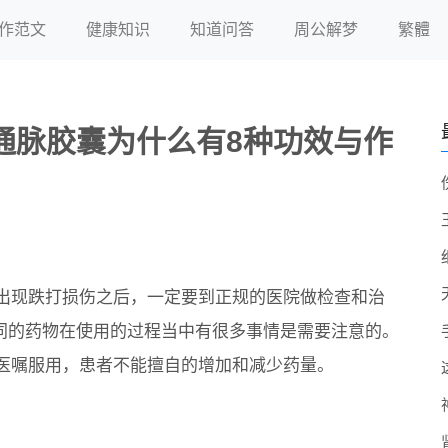
作范文
健康知识
知道问答
周公解梦
繁體
血通脉胶囊为什么有8种功效与作
出现跌打损伤之后，一定要到正规的医院做检查和治
不同的药物在使用的过程当中有很多事情是需要注意的。
医嘱服用，患者不能擅自的增加和减少药量。