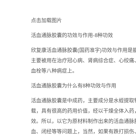
点击加载图片
活血通脉胶囊的功效与作用-8种功效
欣复康活血通脉胶囊(国药准字)功效与作用
主要被用在治疗冠心病、肾病综合症、心绞痛
血栓等八种病症上。
活血通脉胶囊为什么有8种功效与作用
活血通脉胶囊是中成药，主要成分是水蛭提取
载，具有很高的药用价值，经以干燥全体入药
效。所以，以它为原材料制作出来的活血通脉
血、闭经等等问题上，当然，如果有跌打损伤