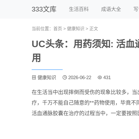
333文库
生活百科
成语大全
写
当前位置：
首页
>
健康知识
> 正文
UC头条：用药须知: 活
用
健康知识
2026-06-22
431
在生活当中出现摔倒而受伤的现象比较多，当
疗，千万不能自己随意的**药物使用，毕竟
活血通脉胶囊在治疗的过程当中，一定要按照