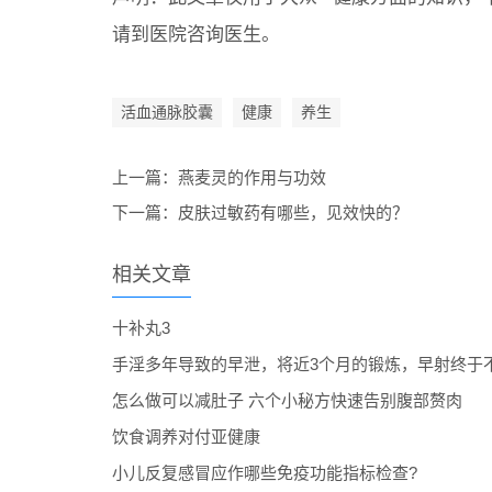
请到医院咨询医生。
活血通脉胶囊
健康
养生
上一篇：
燕麦灵的作用与功效
下一篇：
皮肤过敏药有哪些，见效快的？
相关文章
十补丸3
手淫多年导致的早泄，将近3个月的锻炼，早射终于
怎么做可以减肚子 六个小秘方快速告别腹部赘肉
饮食调养对付亚健康
小儿反复感冒应作哪些免疫功能指标检查?