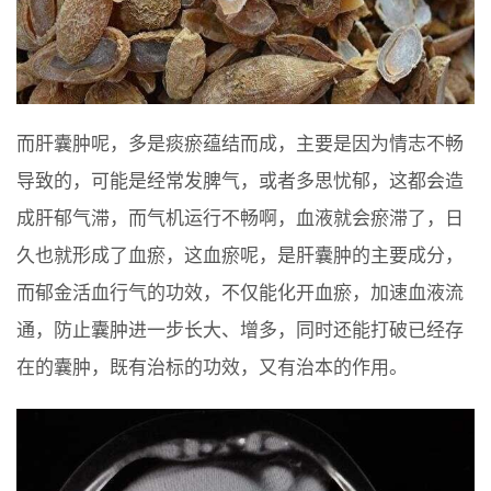
而肝囊肿呢，多是痰瘀蕴结而成，主要是因为情志不畅
导致的，可能是经常发脾气，或者多思忧郁，这都会造
成肝郁气滞，而气机运行不畅啊，血液就会瘀滞了，日
久也就形成了血瘀，这血瘀呢，是肝囊肿的主要成分，
而郁金活血行气的功效，不仅能化开血瘀，加速血液流
通，防止囊肿进一步长大、增多，同时还能打破已经存
在的囊肿，既有治标的功效，又有治本的作用。