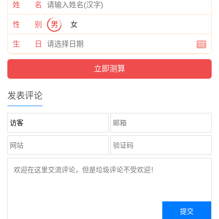
姓 名
性 别
男
女
生 日
发表评论