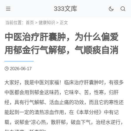
333文库
当前位置：
首页
>
健康知识
> 正文
中医治疗肝囊肿，为什么偏爱
用郁金行气解郁，气顺痰自消
2026-06-17
大家好，我是中医刘家福！临床治疗肝囊肿时，有很多
中医都会用到郁金这味药，它味辛、苦，性寒，归肝
经，具有行气解郁、活血止痛的功效，而且它的寒性还
能起到一定的清热凉血作用，在《本草分经》中有记
载，说郁金“凉心热，散肝郁，破血下气，治经水逆行，