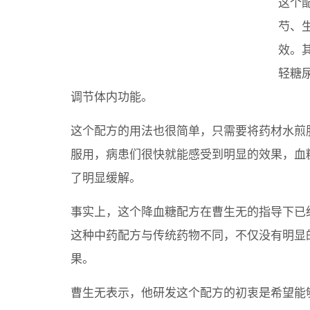
这个
芍、
效。
轻糖
调节体内功能。
这个配方的用法也很简单，只需要将药材水煎
服用，病患们很快就能感受到明显的效果，血
了明显缓解。
事实上，这个降血糖配方在曹生无的指导下已
这种中药配方与传统药物不同，不仅没有明显
果。
曹生无表示，他研发这个配方的初衷是希望能