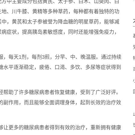
配方中主要成分包括黄芪、太子参、白术、山萸肉、白
生地、川牛膝、黄精等多种草药，每种都有着独特的功
其中，黄芪和太子参被誉为降血糖的明星草药，能够减
尿病症状，提高胰岛素敏感度，同时还能增强免疫力，
服，每天1剂，每剂3煎，分早、中、晚温服。通过持续
糖水平逐渐稳定，疲倦、口渴、多饮、多尿等症状得到
经帮助了许多糖尿病患者恢复健康，受到了广泛好评。
的副作用，而且能够全面调理身体，起到长效的治疗效
够让更多的糖尿病患者得到有效的治疗，重新拥有健康