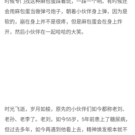
时候专门找这种麻包蛋踩着玩，一踩一个响。有时候还
会用麻包蛋当做弹弓炮子，朝着小伙伴身上弹，因为是
软的，崩在身上并不是很疼，但是麻包蛋会在身上炸
开，然后小伙伴在一起哈哈的大笑。
时光飞逝，岁月如梭，原先的小伙伴们如今都称老刘、
老孙、老李了。老刘，如今55岁，5年前患上了糖尿病，
但过去多年，如今再遇到他看上去，精神焕发根本就不