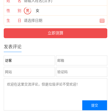
姓 名
性 别
男
女
生 日
发表评论