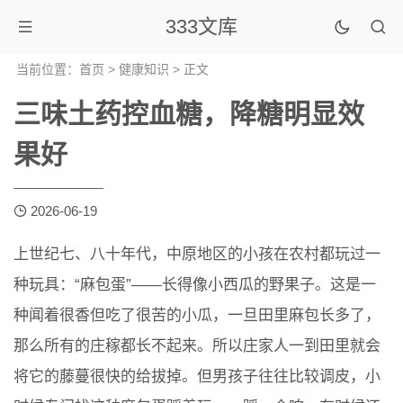
333文库
当前位置：
首页
>
健康知识
> 正文
三味土药控血糖，降糖明显效
果好
2026-06-19
上世纪七、八十年代，中原地区的小孩在农村都玩过一
种玩具：“麻包蛋”——长得像小西瓜的野果子。这是一
种闻着很香但吃了很苦的小瓜，一旦田里麻包长多了，
那么所有的庄稼都长不起来。所以庄家人一到田里就会
将它的藤蔓很快的给拔掉。但男孩子往往比较调皮，小