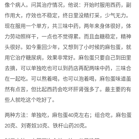
像个病人。问其治疗情况，他说：开始时服用西药，副
作用大，疗效也不稳定，终日里没精打采，少气无力。
现在服用一个单方，共三味中药，两年来身体很好，体
力劳动照样干，一点也不觉得累。而且血糖稳定，精神
头很好。如今重回少年，又想到了小时候的麻包蛋，就
用它治疗糖尿病，效果非常好。麻包蛋只要自己到田里
去摘，可以单独吃也可以到药店再配两味中药，三味合
在一起吃。可以熬着喝，也可以泡着喝，麻包蛋味道虽
然有点苦，但比起西药会吃坏肝肾强多了。最主要的有
些人就吃这个吃好了。
两种方法：单独吃，麻包蛋40克左右；组合吃，麻包蛋
20克、刘寄奴10克、铁杆山药20克。