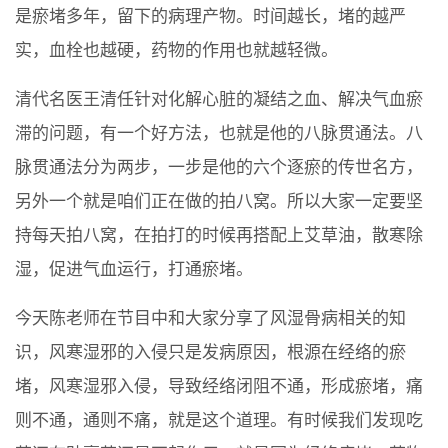
是瘀堵多年，留下的病理产物。时间越长，堵的越严
实，血栓也越硬，药物的作用也就越轻微。
清代名医王清任针对化解心脏的凝结之血、解决气血瘀
滞的问题，有一个好方法，也就是他的八脉贯通法。八
脉贯通法分为两步，一步是他的六个逐瘀的传世名方，
另外一个就是咱们正在做的拍八窝。所以大家一定要坚
持每天拍八窝，在拍打的时候再搭配上艾草油，散寒除
湿，促进气血运行，打通瘀堵。
今天陈老师在节目中和大家分享了风湿骨病相关的知
识，风寒湿邪的入侵只是发病原因，根源在经络的瘀
堵，风寒湿邪入侵，导致经络闭阻不通，形成瘀堵，痛
则不通，通则不痛，就是这个道理。有时候我们发现吃