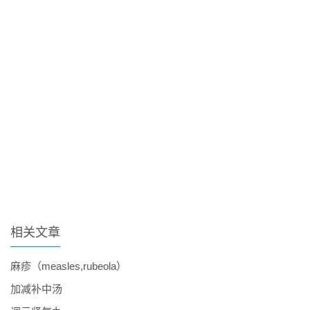
相关文章
麻疹（measles,rubeola）
加减补中汤