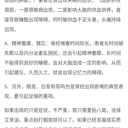
轻微的肿胀，严重者还会出现失眠的症状，气血瘀积在
颈部，一是颈椎病出现，二是影响大脑的供血供养，直
接导致睡眠出现障碍，同时脑供血不足头晕，头痛持续
出现。
4、精神萎靡、健忘：肾经堵塞时间较长，患者长时间被
失眠以及内分泌紊乱困扰，还会引起精神萎靡，长时间
不能得到良好的睡眠，会对大脑造成一定的影响，从而
引起健忘，久而久之，就会出现记忆力的障碍。
5、另外，脱发、白发和耳鸣也是肾经出现瘀堵的典型表
现，要引起足够的重视。
如果出现的只是症状，不严重，那只需要拍八窝，涂抹
艾草油，重点拍打腘窝就可以了。如果已经发展成实质