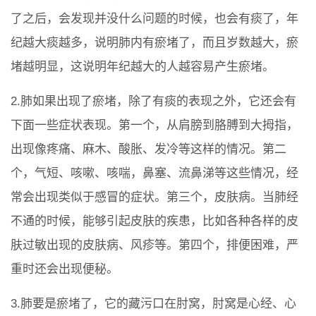
了之后，会发现并没什么问题的时候，也会有痰了，年
纪越大痰越多，说明肺内有瘀堵了，而且岁数越大，瘀
堵越明显，这说明年纪越大的人越容易产生瘀堵。
2.肺如果出现了瘀堵，除了有痰的表现之外，它还会有
下面一些症状表现。第一个，从肩膀到胳膊到大拇指，
出现像疼痛、麻木、酸胀、发冷等这样的情况。第二
个，气短、咳嗽、咳喘，鼻塞、流鼻涕等这些情况，经
常会出现类似于感冒的症状。第三个，皮肤病。当肺经
不通的时候，能够引起皮肤的疾患，比如各种各样的皮
肤过敏出现的皮肤病、风疹等。第四个，排便困难，严
重时还会出现便秘。
3.肺要是瘀堵了，它的藏污口在肘窝，肘窝是心经、心