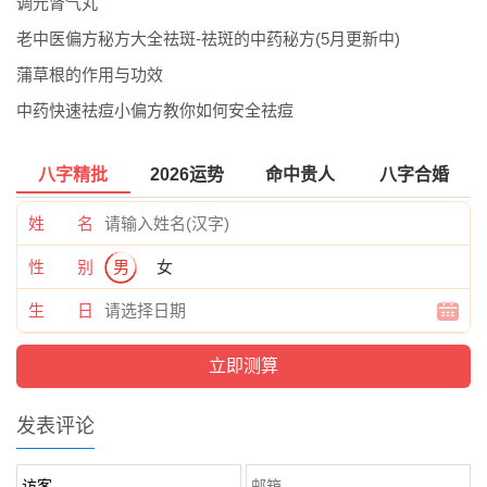
调元肾气丸
老中医偏方秘方大全祛斑-祛斑的中药秘方(5月更新中)
蒲草根的作用与功效
中药快速祛痘小偏方教你如何安全祛痘
八字精批
2026运势
命中贵人
八字合婚
姓 名
性 别
男
女
生 日
发表评论