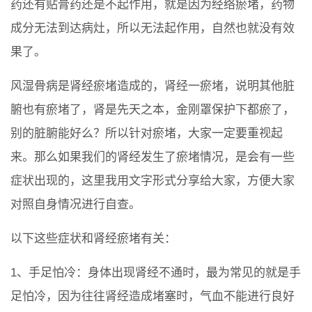
药还有贴膏药还是不起作用，就是因为经络瘀堵，药物
成分无法到达病灶，所以无法起作用，自然也就没有效
果了。
风湿骨病是肾经瘀堵造成的，肾经一瘀堵，说明其他脏
腑也有瘀堵了，肾是先天之本，金刚罩保护下都瘀了，
别的脏腑能好么？所以针对瘀堵，大家一定要重视起
来。那么如果我们的肾经发生了瘀堵情况，是会有一些
症状出现的，这里我用文字形式分享给大家，方便大家
对照自身情况进行自查。
以下这些症状和肾经瘀堵有关：
1、手足怕冷：身体出现肾经不通时，最为常见的就是手
足怕冷，因为往往肾经造成堵塞时，气血不能进行良好