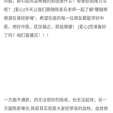
问题，那引起风湿骨病的原因是什么？有哪些调理方法
呢？ [爱心]今天让我们跟随陈家兵老师一起了解“腰腿疼
根源在肾经瘀堵”，希望在座的每一位朋友都能学好中
医，用好中医，匡扶偏正，助益健康！ [爱心]您准备好
了吗？咱们直播见！！！
一方面不通瘀，药无法很好的吸收，也无法起效；另一
方面陈瘀难化,陈瘀其实就是大家经常说的血栓，血栓就