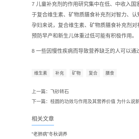
7 儿童补充剂的作用研究集中在低、中收入国
于复合维生素、矿物质膳食补充剂对智力、认
孕妇来说，复合维生素、矿物质膳食补充剂对
预防早产和新生儿体重过低可能有积极作用。
8 一些因慢性疾病而导致营养缺乏的人可以
维生素
补充
矿物
复合
膳食
上一篇：
飞砂转石
下一篇：
桂圆的功效与作用及其营养价值 为什么说
相关文章
“老肺病”冬秋调养