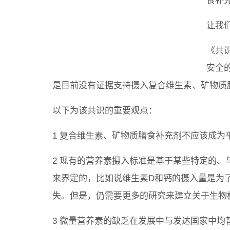
食补
让我
《共
安全
是目前没有证据支持摄入复合维生素、矿物质
以下为该共识的重要观点：
1 复合维生素、矿物质膳食补充剂不应该成
2 现有的营养素摄入标准是基于某些特定的
来界定的，比如说维生素D和钙的摄入量是为
失。但是，仍需要更多的研究来建立关于生物
3 微量营养素的缺乏在发展中与发达国家中