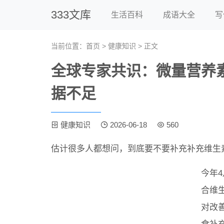
333文库
生活百科
成语大全
写
当前位置：
首页
>
健康知识
> 正文
全球专家共识：微量营养
据不足
健康知识
2026-06-18
560
估计很多人都想问，到底要不要补充补充维生
今年
合维
对改