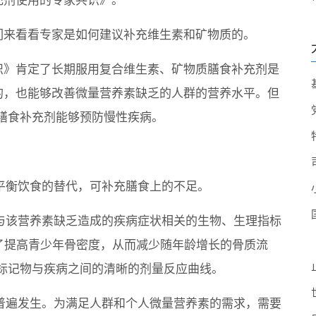
充剂使用的专家共识》。
们来看看专家是如何建议补充维生素和矿物质的。
识》肯定了长期服用复合维生素、矿物质膳食补充剂是
的，也能够改善微量营养素缺乏的人群的营养水平。但
膳食补充剂能够预防慢性疾病。
为平衡饮食的替代，可补充膳食上的不足。
、与该营养素缺乏造成的疾病症状相关的生物、生理指标
了提高青少年骨密度，从而减少随年龄增长的骨质流
标记物与疾病之间的清晰的剂量反应曲线。
均普遍发生。为满足人群和个人微量营养素的需求，需要