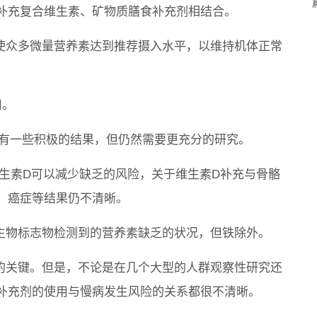
补充复合维生素、矿物质膳食补充剂相结合。
是使众多微量营养素达到推荐摄入水平，以维持机体正常
用。
然有一些积极的结果，但仍然需要更充分的研究。
维生素D可以减少缺乏的风险，关于维生素D补充与骨骼
、癌症等结果仍不清晰。
过生物标志物检测到的营养素缺乏的状况，但铁除外。
生的关键。但是，不论是在几个大型的人群观察性研究还
补充剂的使用与慢病发生风险的关系都很不清晰。