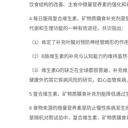
饮食结构的改善、主食中微量营养素的强化和
4 每日服用复合维生素、矿物质膳食补充剂
代谢和生理功能的一种有效途径。共识指出：
（1）肯定了补充叶酸对预防神经管畸形的作
（2）B族维生素的补充与认知能力的维持虽
（3）维生素D的缺乏在全球都很普遍，补充
健康外的其它疾病风险的研究，如心血管疾病
5 复合维生素、矿物质膳食补充剂能降低通
6 食物来源的微量营养素是防止慢性疾病发
是随机对照试验中，复合维生素、矿物质膳食