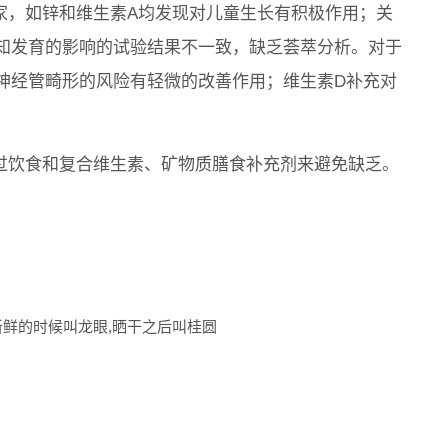
家，如锌和维生素A均发现对儿童生长有积极作用；关
知发育的影响的试验结果不一致，缺乏荟萃分析。对于
神经管畸形的风险有轻微的改善作用；维生素D补充对
通过饮食和复合维生素、矿物质膳食补充剂来避免缺乏。
新鲜的时候叫龙眼,晒干之后叫桂圆