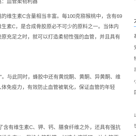
桃：血管柔韧利器
桃的维生素C含量相当丰富。每100克猕猴桃中，含有69
维生素C，是合成骨胶原必不可少的原料之一。当体内
胶原充足之时，就可以打造柔韧性强的血管，并且具有
素”。与此同时，蜂胶中还有黄烷酮、黄酮、异黄酮、维
人体免疫力，有效防止血管被氧化，保证血管的年轻
了含有维生素C、钾、钙、膳食纤维之外，还具有强抗