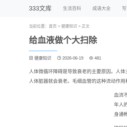
333文库
生活百科
成语大全
写
当前位置：
首页
>
健康知识
> 正文
给血液做个大扫除
健康知识
2026-06-19
481
人体微循环障碍是导致衰老的主要原因。人体
人体脏器就会衰老。毛细血管的这种流动作用
血流
年人
身通