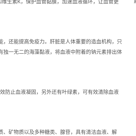
和维生素K，保护血管黏膜，加速血液循环，让血管更
能，还能提高免疫力。肝脏是人体重要的造血机构，只
有独一无二的海藻黏液，将血液中附着的钠元素排出体
有效防止血液凝固，另外还有叶绿素，可有效清除血液
质、矿物质以及多种糖类、腺苷，具有清洁血液、解