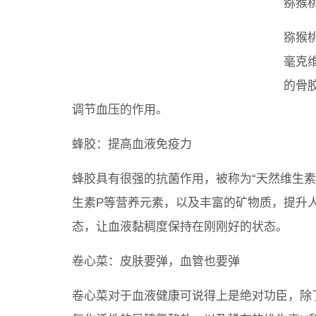
猕猴
猕猴
毫克
的骨
调节血压的作用。
蜂胶：提高血液免疫力
蜂胶具有很强的抗菌作用，被称为“天然维生
生素P等营养元素，以及丰富的矿物质，提升
态，让血液黏稠度保持在刚刚好的状态。
卷心菜：皮肤要弹，血管也要弹
卷心菜对于血液健康可说得上是绝对功臣，除