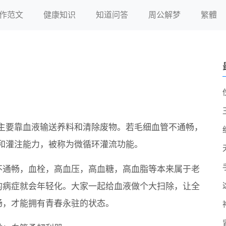
作范文
健康知识
知道问答
周公解梦
繁體
主要靠血液输送养料和清除废物。若毛细血管不通畅，
和灌注能力，被称为微循环灌流功能。
不通畅，血栓，高血压，高血糖，高血脂等本来属于老
的病症就会年轻化。大家一起给血液做个大扫除，让全
畅，才能拥有青春永驻的状态。