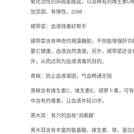
氧化活性的异硫氰酸盐，以及稀有的维生素U
加坚固、有弹性。2268
裙带菜：血液排毒好帮手
裙带菜含有神奇的褐藻糖胶，不但能增强肝功
要它健康，血液自然清澈。另外，裙带菜还含
外，从而达到为血液清毒的目的。
青椒：防止血液凝固，气血畅通无阻
青椒含有维生素C、维生素E、胡萝卜素，可
中含有的毒素，让血液年轻10岁。
黑木耳：有力的血栓“消磨器”
黑木耳含有丰富的氨基酸、维生素、铁、蛋白