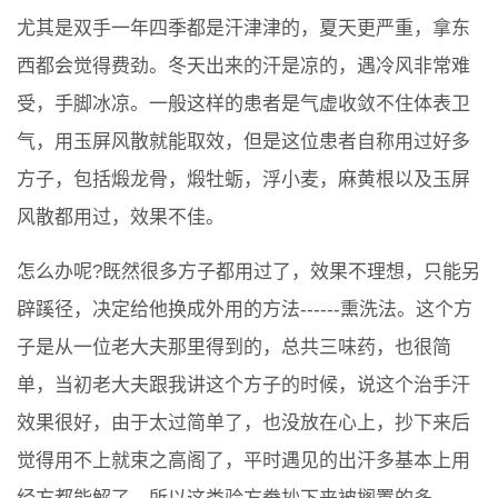
尤其是双手一年四季都是汗津津的，夏天更严重，拿东
西都会觉得费劲。冬天出来的汗是凉的，遇冷风非常难
受，手脚冰凉。一般这样的患者是气虚收敛不住体表卫
气，用玉屏风散就能取效，但是这位患者自称用过好多
方子，包括煅龙骨，煅牡蛎，浮小麦，麻黄根以及玉屏
风散都用过，效果不佳。
怎么办呢?既然很多方子都用过了，效果不理想，只能另
辟蹊径，决定给他换成外用的方法------熏洗法。这个方
子是从一位老大夫那里得到的，总共三味药，也很简
单，当初老大夫跟我讲这个方子的时候，说这个治手汗
效果很好，由于太过简单了，也没放在心上，抄下来后
觉得用不上就束之高阁了，平时遇见的出汗多基本上用