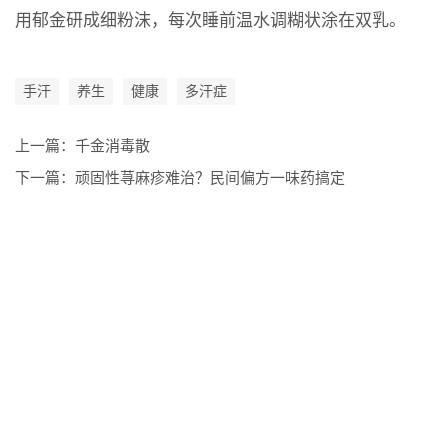
用郁金研成细粉沫，每次睡前温水调糊状涂在双乳。
手汗
养生
健康
多汗症
上一篇：
千金消毒散
下一篇：
顽固性荨麻疹难治？民间偏方一味药搞定