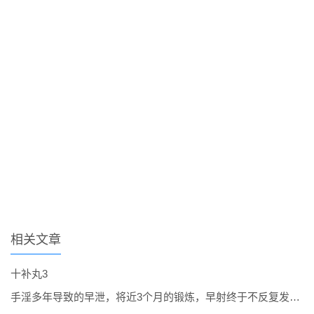
相关文章
十补丸3
手淫多年导致的早泄，将近3个月的锻炼，早射终于不反复发作了。