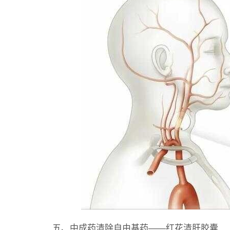
五、中成药清除自由基药——红花清肝胶囊