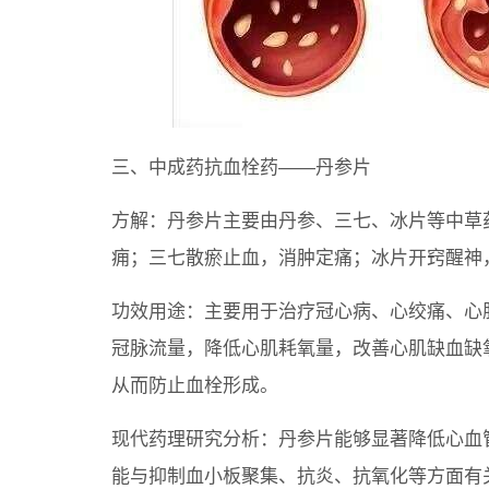
三、中成药抗血栓药——丹参片
方解：丹参片主要由丹参、三七、冰片等中草
痈；三七散瘀止血，消肿定痛；冰片开窍醒神
功效用途：主要用于治疗冠心病、心绞痛、心
冠脉流量，降低心肌耗氧量，改善心肌缺血缺
从而防止血栓形成。
现代药理研究分析：丹参片能够显著降低心血
能与抑制血小板聚集、抗炎、抗氧化等方面有