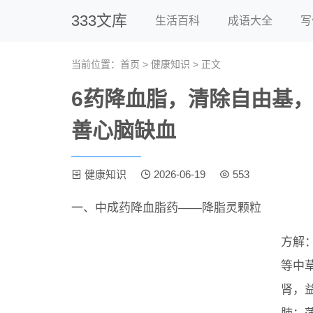
333文库
生活百科
成语大全
写
当前位置：
首页
>
健康知识
> 正文
6药降血脂，清除自由基
善心脑缺血
健康知识
2026-06-19
553
一、中成药降血脂药——降脂灵颗粒
方解
等中
肾，