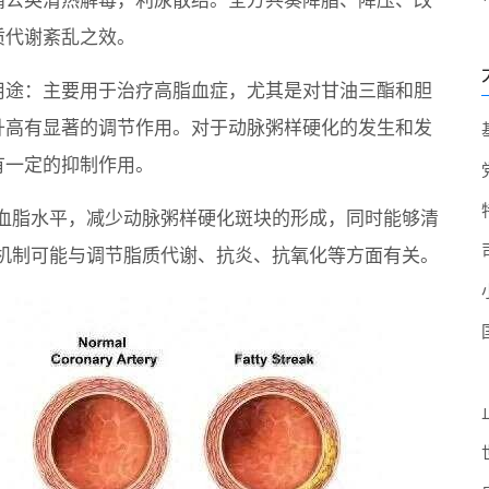
蒲公英清热解毒，利尿散结。全方共奏降脂、降压、改
质代谢紊乱之效。
用途：主要用于治疗高脂血症，尤其是对甘油三酯和胆
升高有显著的调节作用。对于动脉粥样硬化的发生和发
有一定的抑制作用。
血脂水平，减少动脉粥样硬化斑块的形成，同时能够清
机制可能与调节脂质代谢、抗炎、抗氧化等方面有关。