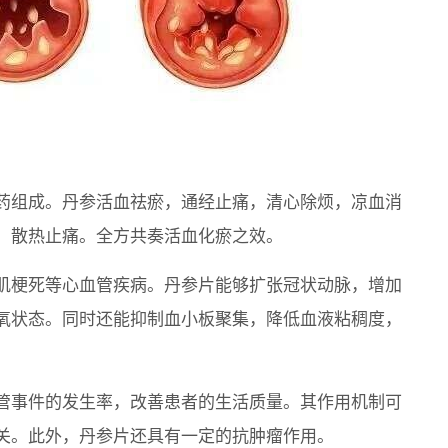
药组成。丹参活血祛瘀，通经止痛，清心除烦，凉血消
，散热止痛。全方共奏活血化瘀之效。
肌梗死等心血管疾病。丹参片能够扩张冠状动脉，增加
氧状态。同时还能抑制血小板聚集，降低血液粘稠度，
管事件的发生率，改善患者的生活质量。其作用机制可
关。此外，丹参片还具有一定的抗肿瘤作用。