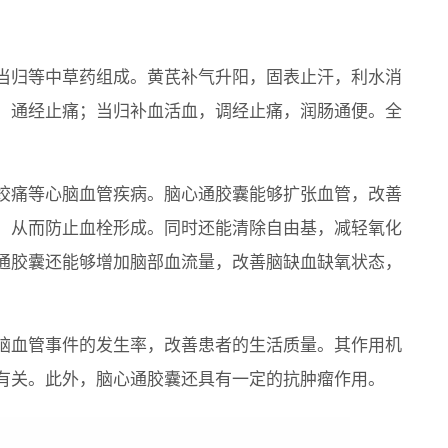
当归等中草药组成。黄芪补气升阳，固表止汗，利水消
，通经止痛；当归补血活血，调经止痛，润肠通便。全
绞痛等心脑血管疾病。脑心通胶囊能够扩张血管，改善
，从而防止血栓形成。同时还能清除自由基，减轻氧化
通胶囊还能够增加脑部血流量，改善脑缺血缺氧状态，
脑血管事件的发生率，改善患者的生活质量。其作用机
有关。此外，脑心通胶囊还具有一定的抗肿瘤作用。