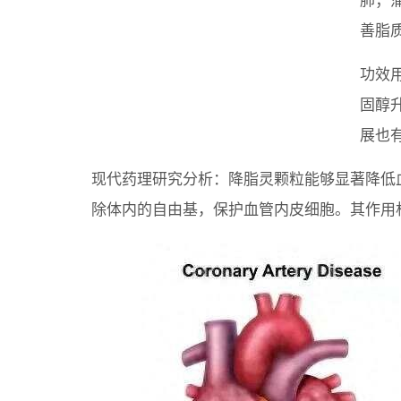
肺；
善脂
功效
固醇
展也
现代药理研究分析：降脂灵颗粒能够显著降低
除体内的自由基，保护血管内皮细胞。其作用