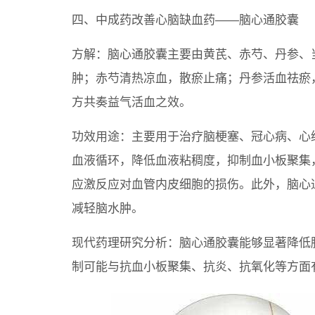
四、中成药改善心脑缺血药——脑心通胶囊
方解：脑心通胶囊主要由黄芪、赤芍、丹参、
肿；赤芍清热凉血，散瘀止痛；丹参活血祛瘀
方共奏益气活血之效。
功效用途：主要用于治疗脑梗塞、冠心病、心
血液循环，降低血液粘稠度，抑制血小板聚集
应激反应对血管内皮细胞的损伤。此外，脑心
减轻脑水肿。
现代药理研究分析：脑心通胶囊能够显著降低
制可能与抗血小板聚集、抗炎、抗氧化等方面