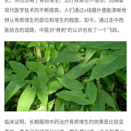
状，从而忽略了骨质增生，治疗效果也不理想。而随着
现代医学技术的不断提高，人们通过x线摄片便能清晰地
辨认骨质增生的部位和增生的程度。如今，通过走中西
医结合的道路，中医对“骨刺”的认识也有了一个飞跃。
临床证明，长期服用中药治疗骨质增生的效果是比较显