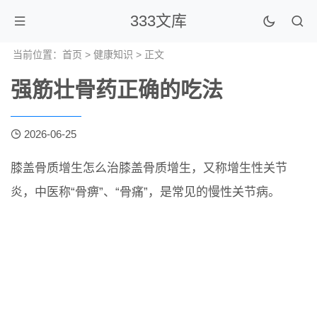
333文库
当前位置：
首页
>
健康知识
> 正文
强筋壮骨药正确的吃法
2026-06-25
膝盖骨质增生怎么治膝盖骨质增生，又称增生性关节
炎，中医称“骨痹”、“骨痛”，是常见的慢性关节病。