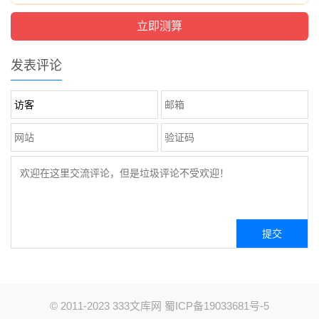
发表评论
© 2011-2023
333文库网
蜀ICP备19033681号-5