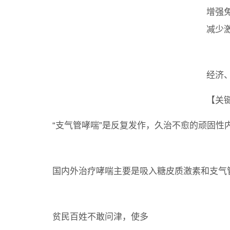
增强
减少
经济
【关
“支气管哮喘”是反复发作，久治不愈的顽固性
国内外治疗哮喘主要是吸入糖皮质激素和支气
贫民百姓不敢问津，使多