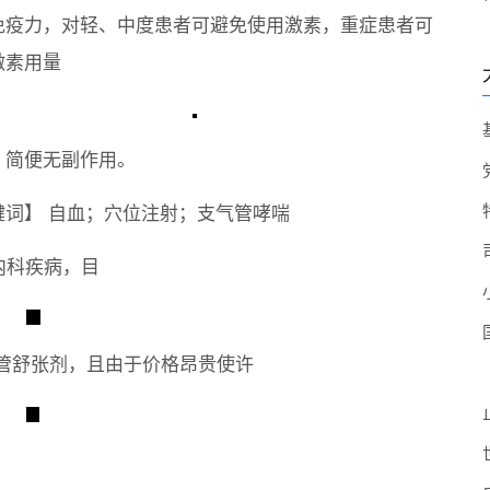
免疫力，对轻、中度患者可避免使用激素，重症患者可
激素用量
、简便无副作用。
键词】 自血；穴位注射；支气管哮喘
内科疾病，目
管舒张剂，且由于价格昂贵使许