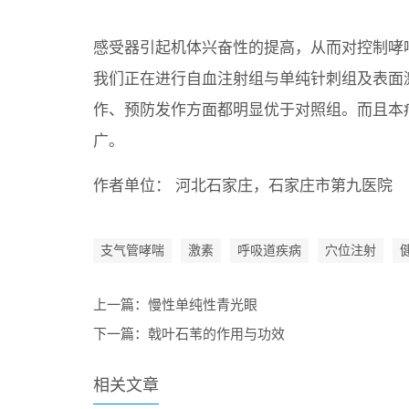
感受器引起机体兴奋性的提高，从而对控制哮
我们正在进行自血注射组与单纯针刺组及表面
作、预防发作方面都明显优于对照组。而且本
广。
作者单位： 河北石家庄，石家庄市第九医院
支气管哮喘
激素
呼吸道疾病
穴位注射
上一篇：
慢性单纯性青光眼
下一篇：
戟叶石苇的作用与功效
相关文章