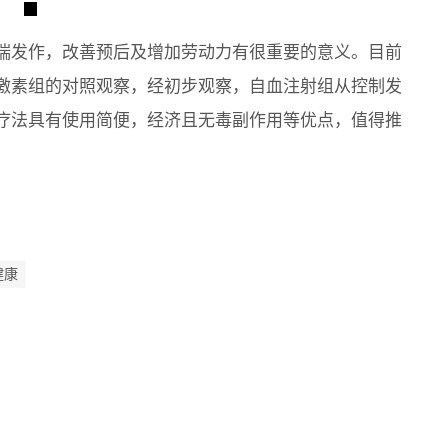
喘发作，改善预后及增加劳动力有很重要的意义。目前
激素组的对照观察，经初步观察，自血注射组从控制发
疗法具有使用简便，经济且无毒副作用等优点，值得推
健康