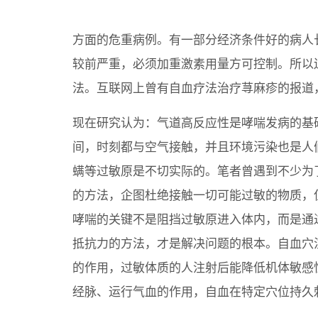
方面的危重病例。有一部分经济条件好的病人
较前严重，必须加重激素用量方可控制。所以
法。互联网上曾有自血疗法治疗荨麻疹的报道
现在研究认为：气道高反应性是哮喘发病的基
间，时刻都与空气接触，并且环境污染也是人
螨等过敏原是不切实际的。笔者曾遇到不少为
的方法，企图杜绝接触一切可能过敏的物质，
哮喘的关键不是阻挡过敏原进入体内，而是通
抵抗力的方法，才是解决问题的根本。自血穴
的作用，过敏体质的人注射后能降低机体敏感
经脉、运行气血的作用，自血在特定穴位持久