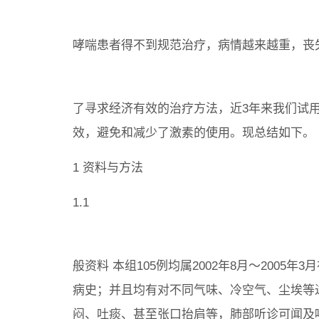
哮喘患者得不到规范治疗，病情越来越重，丧
了寻求经济有效的治疗方法，近3年来我们试用
效，避免和减少了激素的使用。现总结如下。
1 资料与方法
1.1
般资料 本组105例均属2002年8月～200
病史；并且均有对不同气味、冷空气、尘埃等
闷、吐痰、甚至张口抬肩等，肺部听诊可闻及