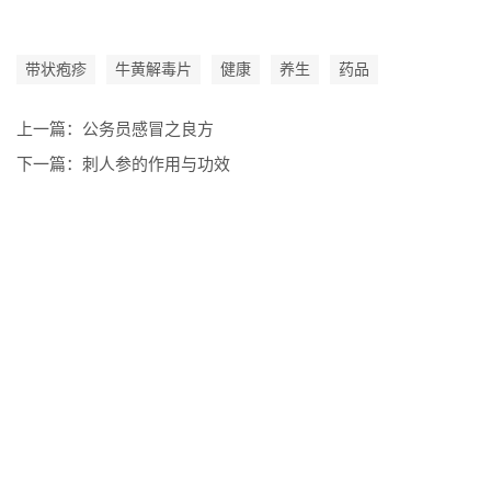
带状疱疹
牛黄解毒片
健康
养生
药品
上一篇：
公务员感冒之良方
下一篇：
刺人参的作用与功效