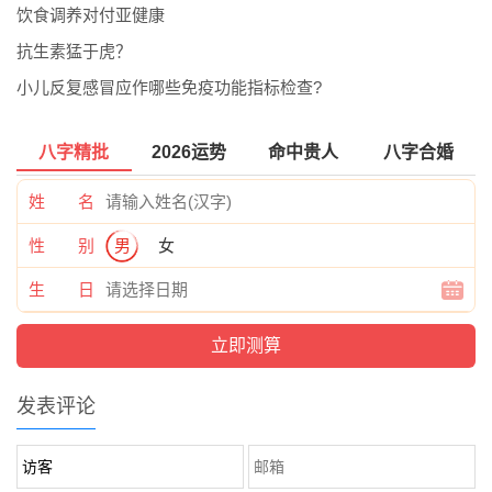
饮食调养对付亚健康
抗生素猛于虎？
小儿反复感冒应作哪些免疫功能指标检查?
八字精批
2026运势
命中贵人
八字合婚
姓 名
性 别
男
女
生 日
发表评论