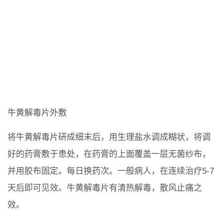
牛黄解毒片外敷
将牛黄解毒片研成细末后，用生理盐水调成糊状，将调
好的药膏敷于患处，在药膏的上面覆盖一层无菌纱布，
并用胶布固定。每日换药次。一般病人，在连续治疗5-7
天后即可见效。牛黄解毒片有清热解毒，散风止痛之
效。