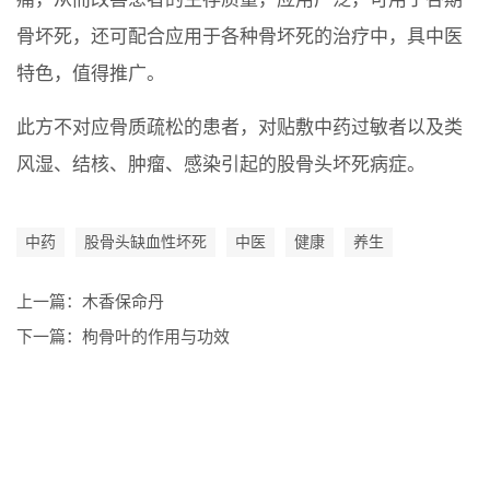
骨坏死，还可配合应用于各种骨坏死的治疗中，具中医
特色，值得推广。
此方不对应骨质疏松的患者，对贴敷中药过敏者以及类
风湿、结核、肿瘤、感染引起的股骨头坏死病症。
中药
股骨头缺血性坏死
中医
健康
养生
上一篇：
木香保命丹
下一篇：
枸骨叶的作用与功效