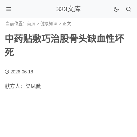
333文库
当前位置：
首页
>
健康知识
> 正文
中药贴敷巧治股骨头缺血性坏
死
2026-06-18
献方人：梁凤徽