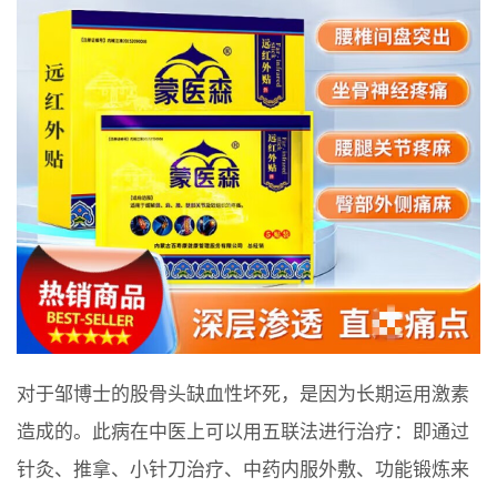
对于邹博士的股骨头缺血性坏死，是因为长期运用激素
造成的。此病在中医上可以用五联法进行治疗：即通过
针灸、推拿、小针刀治疗、中药内服外敷、功能锻炼来