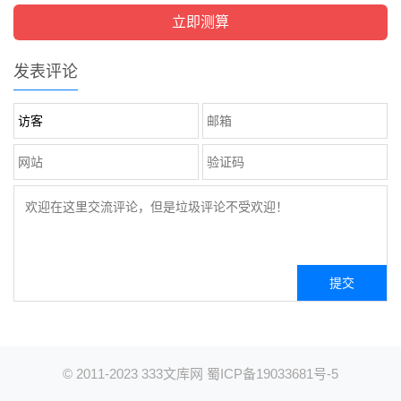
发表评论
© 2011-2023
333文库网
蜀ICP备19033681号-5