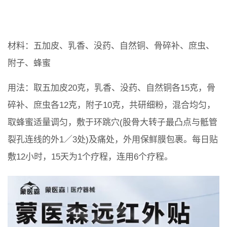
材料：五加皮、乳香、没药、自然铜、骨碎补、庶虫、
附子、蜂蜜
用法：取五加皮20克，乳香、没药、自然铜各15克，骨
碎补、庶虫各12克，附子10克，共研细粉，混合均匀，
取蜂蜜适量调匀，敷于环跳穴(股骨大转子最凸点与骶管
裂孔连线的外1／3处)及痛处，外用保鲜膜包裹。每日贴
敷12小时，15天为1个疗程，连用6个疗程。