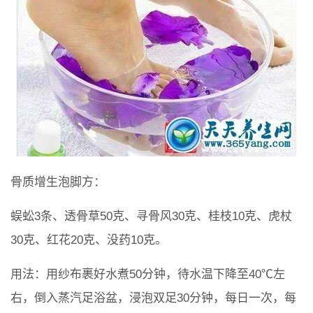
骨质增生泡脚方：
蜈蚣3条、透骨草50克、寻骨风30克、桂枝10克、虎杖
30克、红花20克、没药10克。
用法：用纱布裹好水煮50分钟，待水温下降至40℃左
右，倒入蒸汽足浴盆，浸泡双足30分钟，每日一次，每