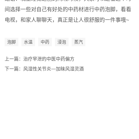
间选择一些对自己有好处的中药材进行中药泡脚，看看
电视，和家人聊聊天，真正是让人很舒服的一件事哦~
泡脚
水温
中药
浸泡
蒸汽
上一篇：
治疗早泄的中医中药偏方
下一篇：
风湿性关节炎―加昧风湿灵酒