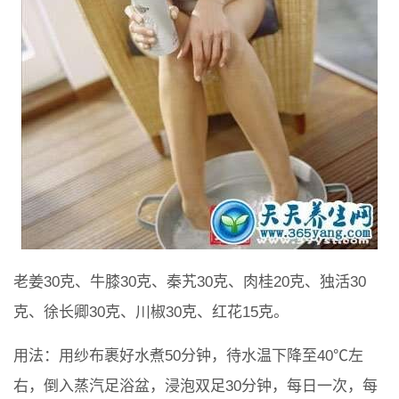
老姜30克、牛膝30克、秦艽30克、肉桂20克、独活30
克、徐长卿30克、川椒30克、红花15克。
用法：用纱布裹好水煮50分钟，待水温下降至40℃左
右，倒入蒸汽足浴盆，浸泡双足30分钟，每日一次，每