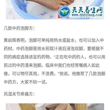
几款中药泡脚方：
黄启辉表明，泡脚可单纯用热水或盐水，也可以加入中
药材。中药泡脚是用水煎取汁液后浸泡双脚，要根据不
同的病症选择适宜的药物。“正在吃中药的人，也可以用
煎过的中药渣来泡脚。临床中我们也经常嘱病人如此
做，可以物尽其用，不浪费。”他说。他推荐了几款泡脚
中药方，大家不妨一试。
风湿关节疼痛方：