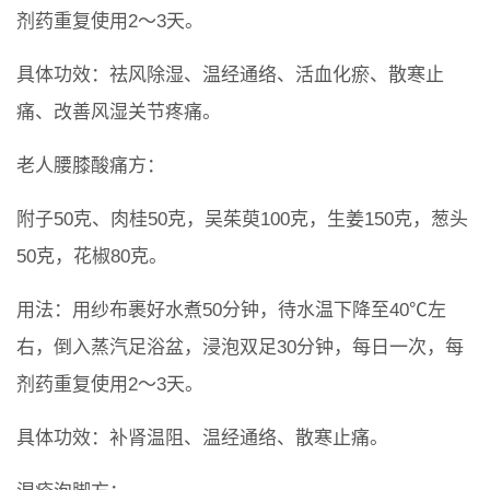
剂药重复使用2～3天。
具体功效：祛风除湿、温经通络、活血化瘀、散寒止
痛、改善风湿关节疼痛。
老人腰膝酸痛方：
附子50克、肉桂50克，吴茱萸100克，生姜150克，葱头
50克，花椒80克。
用法：用纱布裹好水煮50分钟，待水温下降至40℃左
右，倒入蒸汽足浴盆，浸泡双足30分钟，每日一次，每
剂药重复使用2～3天。
具体功效：补肾温阻、温经通络、散寒止痛。