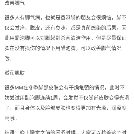
改善脚气
很多人有脚气病，也就是香港脚的朋友会很烦恼，脚不
仅会发痒、脱皮，还有臭味，都是真菌感染的后果。因
此用醋泡脚可以对脚起到杀菌清洁作用，但是尽量保证
脚在没有损伤的情况下用醋泡脚，可以改善脚气情况
哦。
滋润肌肤
很多MM在冬季脚部皮肤会有干燥龟裂的情况，此时不
妨尝试用醋泡脚连续1周，会发觉不仅脚部皮肤变得光滑
了，而且身体以及脸部皮肤也变得更加有光泽，润泽度
高哦。
结语：晚上睡觉之前的闲暇时候，大家可以趁着这个时