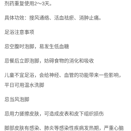
剂药重复使用2～3天。
具体功效：搜风通络、活血祛瘀、消肿止痛。
足浴注意事项
忌空腹时泡脚，易发生低血糖
忌餐后立即泡脚，妨碍食物的消化和吸收
儿童不宜足浴，会给神经、血管的功能带来一些影响，
平日可用温水洗脚
忌当风泡脚
忌用力搓擦皮肤，可造成皮表和皮下组织损伤
脚部皮肤有感染、肺炎等感染性疾病发热期，严重心脑