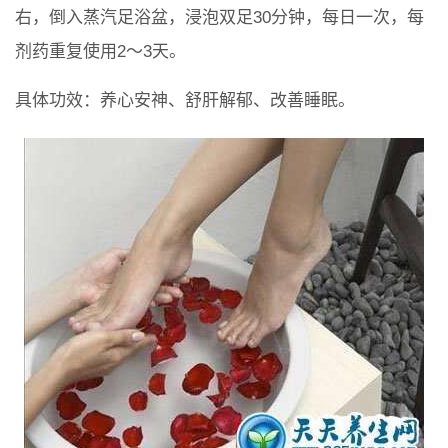
右，倒入蒸汽足浴盆，浸泡双足30分钟，每日一次，每
剂药重复使用2～3天。
具体功效：养心安神、舒肝解郁、改善睡眠。