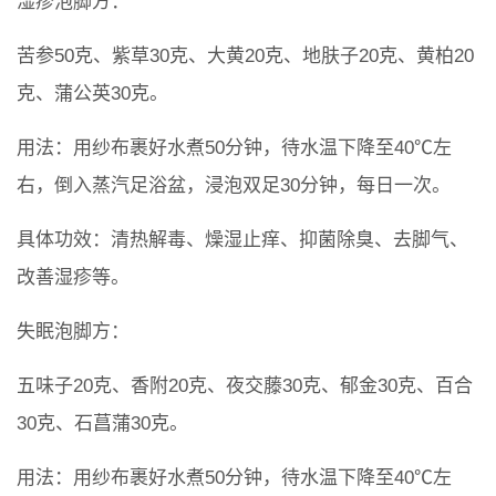
湿疹泡脚方：
苦参50克、紫草30克、大黄20克、地肤子20克、黄柏20
克、蒲公英30克。
用法：用纱布裹好水煮50分钟，待水温下降至40℃左
右，倒入蒸汽足浴盆，浸泡双足30分钟，每日一次。
具体功效：清热解毒、燥湿止痒、抑菌除臭、去脚气、
改善湿疹等。
失眠泡脚方：
五味子20克、香附20克、夜交藤30克、郁金30克、百合
30克、石菖蒲30克。
用法：用纱布裹好水煮50分钟，待水温下降至40℃左