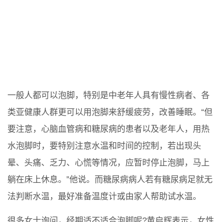
一般人都可以泡脚，特别是中老年人具有慢性病者、各
类亚健康人群更可以用泡脚来舒缓疲劳，改善睡眠。“但
要注意，心脑血管病和糖尿病的患者以及老年人，用热
水泡脚时，要特别注意水温和时间的控制，若出现头
晕、头痛、乏力、心慌等情况，应暂时停止泡脚，马上
躺在床上休息。”他说。而糖尿病病人若有糖尿病足就无
法判断水温，最好准备温度计或由家人帮助试水温。
很多女士询问，经期适不适合泡脚呢?黄启辉表示，女性