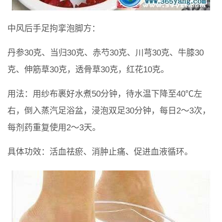
中风后手足拘挛泡脚方：
丹参30克、当归30克、赤芍30克、川芎30克、牛膝30
克、伸筋草30克，透骨草30克，红花10克。
用法：用纱布裹好水煮50分钟，待水温下降至40℃左
右，倒入蒸汽足浴盆，浸泡双足30分钟，每日2～3次，
每剂药重复使用2～3天。
具体功效：活血祛瘀、消肿止痛、促进血液循环。