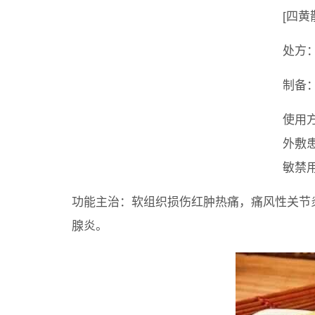
[四黄
处方：
制备
使用
外敷
敏禁
功能主治：软组织损伤红肿热痛，痛风性关节
腺炎。