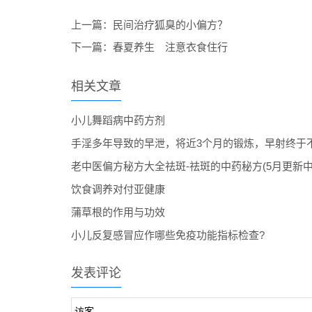
上一篇：
民间治疗狐臭的小偏方？
下一篇：
春夏养生 注意衣食住行
相关文章
小儿舞蹈病中药方剂
手淫多年导致的早泄，将近3个月的锻炼，早射终于
老中医偏方秘方大全祛斑-祛斑的中药秘方(5月更新中
饮食调养对付亚健康
蒲草根的作用与功效
小儿反复感冒应作哪些免疫功能指标检查?
发表评论