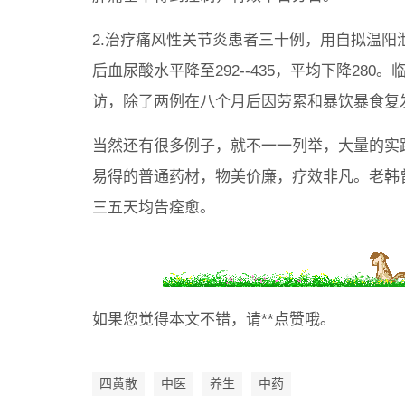
2.治疗痛风性关节炎患者三十例，用自拟温
后血尿酸水平降至292--435，平均下降28
访，除了两例在八个月后因劳累和暴饮暴食复
当然还有很多例子，就不一一列举，大量的实
易得的普通药材，物美价廉，疗效非凡。老韩
三五天均告痊愈。
如果您觉得本文不错，请**点赞哦。
四黄散
中医
养生
中药