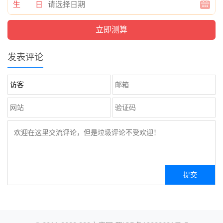
生 日
发表评论