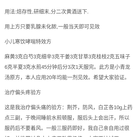
用法:焙存性,研细末,分二次黄酒送下.
用上方只要乳腺未化脓,一般当天即可见效
小儿寒饮哮喘特效方
麻黄3克白芍3克细辛3克干姜3克甘草3克桂枝2克五味子
6克半夏3克水煎45分钟后分3次1天服完。此方是小青龙
汤原方，本人应用20年均能一剂见效。希望大家验证。
治疗偏头疼验方
这是我治疗偏头痛的验方：荆芥，防风，白芷各10g上药
点三副，于晚间睡前水煎顿服，服后头上会出汗，所以
服药后不要着风。一般三服药即好，我自己亲自用过很