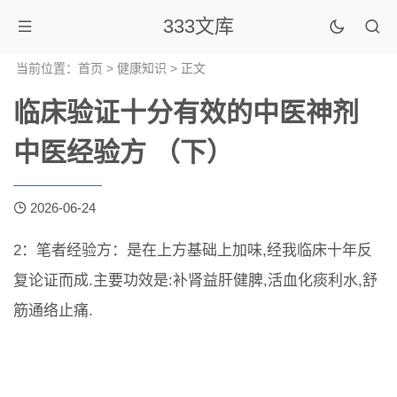
333文库
当前位置：
首页
>
健康知识
> 正文
临床验证十分有效的中医神剂
中医经验方 （下）
2026-06-24
2：笔者经验方：是在上方基础上加味,经我临床十年反
复论证而成.主要功效是:补肾益肝健脾,活血化痰利水,舒
筋通络止痛.