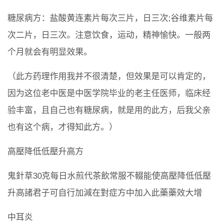
糖尿病方：盐酸黄连素片每次三片，日三次;谷维素片每
次二片，日三次。注意饮食，运动，精神愉快。一般两
个月就会有明显效果。
（此方药理作用我并不很清楚，但效果是可以肯定的，
因为这位老中医是中医学院毕业的老主任医师，临床经
验丰富，且自己也有糖尿病，就是用的此方，后我父亲
也有这个病，才得知此方。）
高壓降低低壓升高方
鬼針草30克每日水煎代茶飲常服不輟能使高壓降低低壓
升高諸君子可自行加減在對症方中加入此藥藥效大增
中耳炎