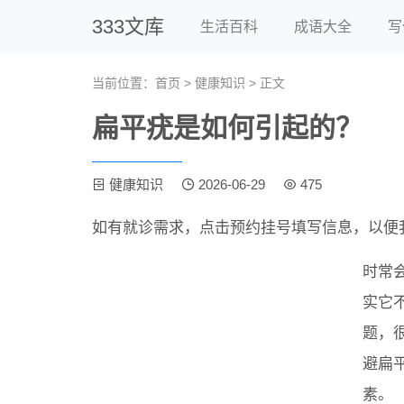
333文库
生活百科
成语大全
写
当前位置：
首页
>
健康知识
> 正文
扁平疣是如何引起的？
健康知识
2026-06-29
475
如有就诊需求，点击预约挂号填写信息，以便
时常
实它
题，
避扁
素。