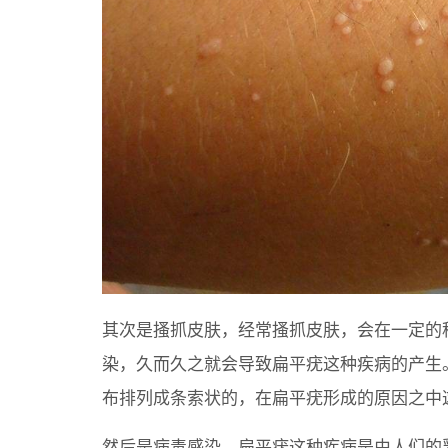
其次是搔抓皮肤，经常搔抓皮肤，会在一定的
染，久而久之就会导致扁平疣这种疾病的产生
布排列成条索状的，在扁平疣形成的原因之中
然后是病毒感染，扁平疣这种疾病是由人们的