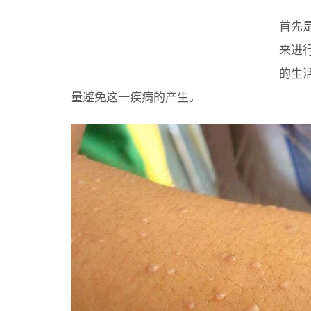
首先
来进
的生
量避免这一疾病的产生。