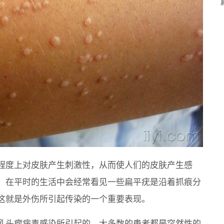
程度上对皮肤产生刺激性，从而使人们的皮肤产生感
。在平时的生活中会经常看见一些扁平疣是沿着抓痕分
这就是外伤所引起传染的一个重要表现。
乳头瘤病毒感染所引起的，大多数的患者都是突然性的