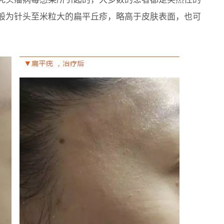
般为针头至米粒大的扁平丘疹，略高于皮肤表面，也可