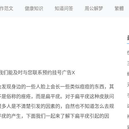
作范文
健康知识
知道问答
周公解梦
繁體
我们能及时与您联系预约挂号广告X
会发现身边的一些人脸上会长一些类似痘痘的东西，其
不是俗称的痤疮，而是扁平疣。对于扁平疣这种皮肤问
很多人是不清楚引发的因素的，自然也不知道怎么去规
平疣的产生，下面我们一起来了解下扁平疣引起的因