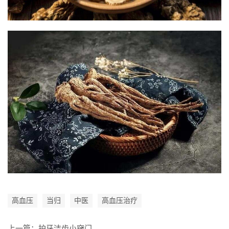
高血压
当归
中医
高血压治疗
上一篇：
护牙洁齿小窍门