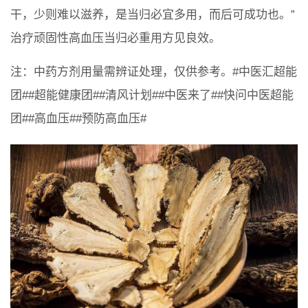
干，少则难以滋养，是当归必宜多用，而后可成功也。”
治疗顽固性高血压当归必重用方见良效。
注：中药方剂用量需辨证处理，仅供参考。#中医汇超能
团##超能健康团##清风计划##中医来了##快问中医超能
团##高血压##预防高血压#