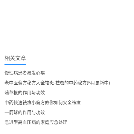
相关文章
慢性病患者易发心疾
老中医偏方秘方大全祛斑-祛斑的中药秘方(5月更新中)
蒲草根的作用与功效
中药快速祛痘小偏方教你如何安全祛痘
一箭球的作用与功效
急进型高血压病的家庭应急处理