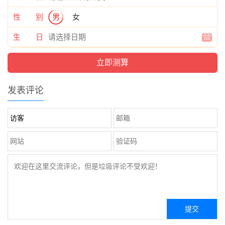
性 别
男
女
生 日
发表评论