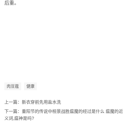
后重。
肉豆蔻
健康
上一篇：
新衣穿前先用盐水洗
下一篇：
重阳节的传说中桓景战胜瘟魔的经过是什么 瘟魔的近
义词,瘟神是吗?