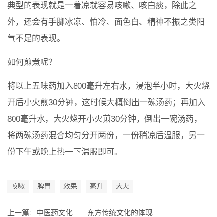
典型的表现就是一着凉就容易咳嗽、咳白痰，除此之
外，还会有手脚冰凉、怕冷、面色白、精神不振之类阳
气不足的表现。
如何煎煮呢？
将以上五味药加入800毫升左右水，浸泡半小时，大火烧
开后小火煎30分钟，这时候大概倒出一碗汤药；再加入
800毫升水，大火烧开小火煎30分钟，倒出一碗汤药，
将两碗汤药混合均匀分开两份，一份稍凉后温服，另一
份下午或晚上热一下温服即可。
咳嗽
脾胃
效果
毫升
大火
上一篇：
中医药文化——东方传统文化的体现