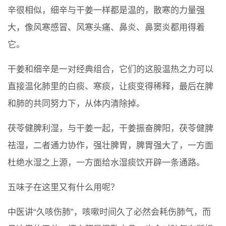
辛很相似，细辛与干姜一样都是温的，散寒的力量强
大，像风寒感冒、风寒头痛、鼻炎、鼻窦炎都用得着
它。
干姜和细辛是一对经典组合，它们的这股温热之力可以
直接温化肺里的白痰、寒痰，让痰变得稀释，最后在脾
和肺的共同努力下，从体内清除掉。
茯苓健脾利湿，与干姜一起，干姜振奋脾阳，茯苓健脾
祛湿，二者通力协作，强壮脾胃，脾胃强大了，一方面
杜绝水湿之上源，一方面给水湿痰饮开辟一条通路。
五味子在这里又有什么用呢？
中医讲“久咳伤肺”，咳嗽时间久了必然会耗伤肺气，而