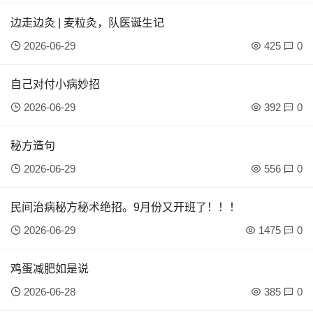
边走边灸 | 麦粒灸，队医诞生记
2026-06-29
425
0
自己对付小病妙招
2026-06-29
392
0
秘方造句
2026-06-29
556
0
民间治病秘方秘术绝招。9月份又开班了！！！
2026-06-29
1475
0
鸡蛋减肥如是说
2026-06-28
385
0