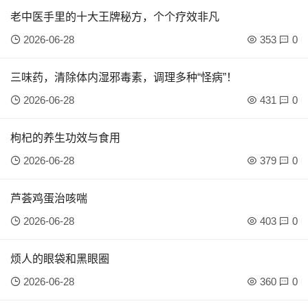
老中医手里的十大王牌秘方，个个疗效非凡
2026-06-28
353
0
三味药，清除体内湿邪毒素，调理多种“怪病”！
2026-06-28
431
0
枸杞的养生功效与食用
2026-06-28
379
0
芦荟鸡蛋治咳喘
2026-06-28
403
0
烦人的眼袋和黑眼圈
2026-06-28
360
0