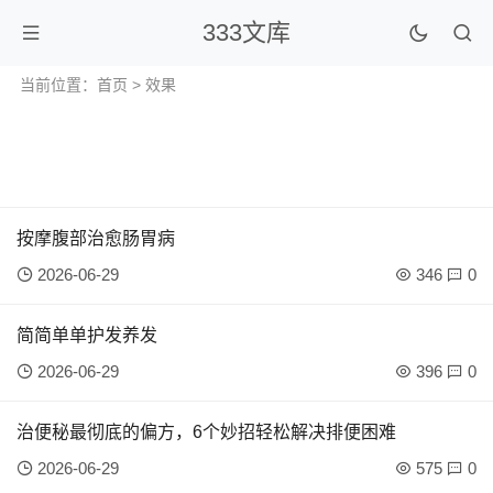
333文库
当前位置：
首页
> 效果
按摩腹部治愈肠胃病
2026-06-29
346
0
简简单单护发养发
2026-06-29
396
0
治便秘最彻底的偏方，6个妙招轻松解决排便困难
2026-06-29
575
0