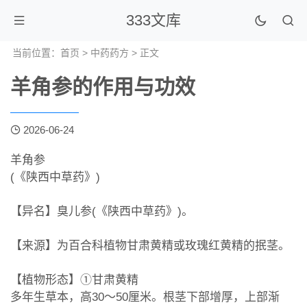
333文库
当前位置：
首页
>
中药药方
> 正文
羊角参的作用与功效
2026-06-24
羊角参
(《陕西中草药》)
【异名】臭儿参(《陕西中草药》)。
【来源】为百合科植物甘肃黄精或玫瑰红黄精的抿茎。
【植物形态】①甘肃黄精
多年生草本，高30～50厘米。根茎下部增厚，上部渐