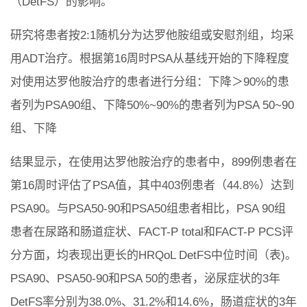
（DetFS）的影响。
研究将患者按2:1随机分为达罗他胺组或安慰剂组，均采
用ADT治疗。根据第16周时PSA从基线开始的下降程度
对使用达罗他胺治疗的患者进行分组：下降＞90%的患
者列为PSA90组、下降50%~90%的患者列为PSA 50~90
组、下降
结果显示，在使用达罗他胺治疗的患者中，899例患者在
第16周时评估了PSA值，其中403例患者（44.8%）达到
PSA90。与PSA50-90和PSA50组患者相比，PSA 90组
患者在尿路和肠道症状、FACT-P total和FACT-P PCS评
分方面，均表现出更长的HRQoL DetFS中位时间（表)。
PSA90、PSA50-90和PSA 50的患者，泌尿症状的3年
DetFS率分别为38.0%、31.2%和14.6%，肠道症状的3年