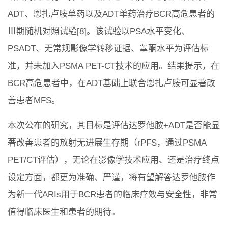
ADT、恩扎卢胺单药以及ADT单药治疗BCR高危患者的
Ⅲ期随机对照试验[8]。该试验以PSA水平变化、
PSADT、无常规影像学转移证据、睾酮水平为评估标
准，并未加入PSMA PET-CT技术的应用。结果提示，在
BCR高危患者中，在ADT基础上联合恩扎卢胺可显著改
善患者MFS。
本次公布的研究，其目标是评估达罗他胺+ADT是否能显
著改善患者的放射无进展生存期（rPFS，通过PSMA
PET/CT评估），无论在影像学技术应用、还是治疗终点
设定方面，都更为准确、严谨，将有望解答达罗他胺作
为新一代ARIs用于BCR患者的临床疗效与安全性，非常
值得临床医生和患者的期待。