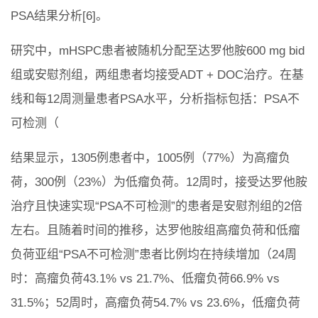
PSA结果分析[6]。
研究中，mHSPC患者被随机分配至达罗他胺600 mg bid
组或安慰剂组，两组患者均接受ADT + DOC治疗。在基
线和每12周测量患者PSA水平，分析指标包括：PSA不
可检测（
结果显示，1305例患者中，1005例（77%）为高瘤负
荷，300例（23%）为低瘤负荷。12周时，接受达罗他胺
治疗且快速实现“PSA不可检测”的患者是安慰剂组的2倍
左右。且随着时间的推移，达罗他胺组高瘤负荷和低瘤
负荷亚组“PSA不可检测”患者比例均在持续增加（24周
时：高瘤负荷43.1% vs 21.7%、低瘤负荷66.9% vs
31.5%；52周时，高瘤负荷54.7% vs 23.6%，低瘤负荷