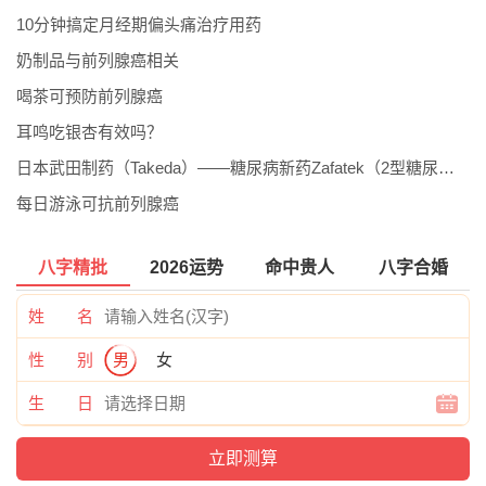
10分钟搞定月经期偏头痛治疗用药
奶制品与前列腺癌相关
喝茶可预防前列腺癌
耳鸣吃银杏有效吗？
日本武田制药（Takeda）——糖尿病新药Zafatek（2型糖尿病专用）
每日游泳可抗前列腺癌
八字精批
2026运势
命中贵人
八字合婚
姓 名
性 别
男
女
生 日