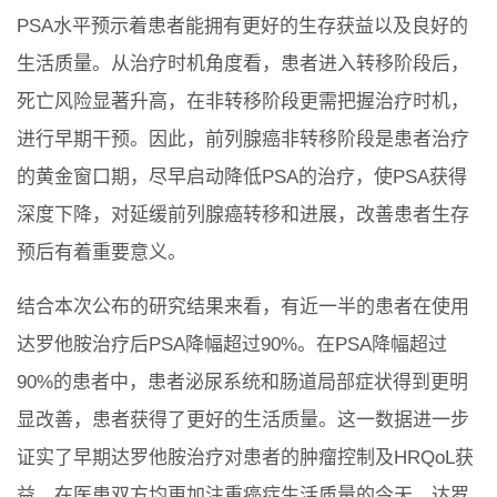
PSA水平预示着患者能拥有更好的生存获益以及良好的
生活质量。从治疗时机角度看，患者进入转移阶段后，
死亡风险显著升高，在非转移阶段更需把握治疗时机，
进行早期干预。因此，前列腺癌非转移阶段是患者治疗
的黄金窗口期，尽早启动降低PSA的治疗，使PSA获得
深度下降，对延缓前列腺癌转移和进展，改善患者生存
预后有着重要意义。
结合本次公布的研究结果来看，有近一半的患者在使用
达罗他胺治疗后PSA降幅超过90%。在PSA降幅超过
90%的患者中，患者泌尿系统和肠道局部症状得到更明
显改善，患者获得了更好的生活质量。这一数据进一步
证实了早期达罗他胺治疗对患者的肿瘤控制及HRQoL获
益，在医患双方均更加注重癌症生活质量的今天，达罗