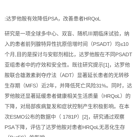
:达罗他胺有效降低PSA，改善患者HRQoL
研究是一项全球多中心、双盲、随机Ⅲ期临床试验，纳
入的患者前列腺特异性抗原倍增时间（PSADT）均≤10
个月,目的是探讨与安慰剂相比，达罗他胺在不同PSADT
亚组患者中的疗效和安全性。既往研究提示[1]，达罗他
胺联合雄激素剥夺疗法（ADT）显著延长患者的无转移
生存期（MFS）近2年，并降低死亡风险31%。同时，达
罗他胺还显著延缓患者健康相关生活质量（HRQoL）的
下降，对局部疾病复发和症状控制产生积极影响。在本
次ESMO公布的数据中（ 1781P）[2]，研究通过观察
PSA下降，评估了达罗他胺对患者HRQoL无恶化生存