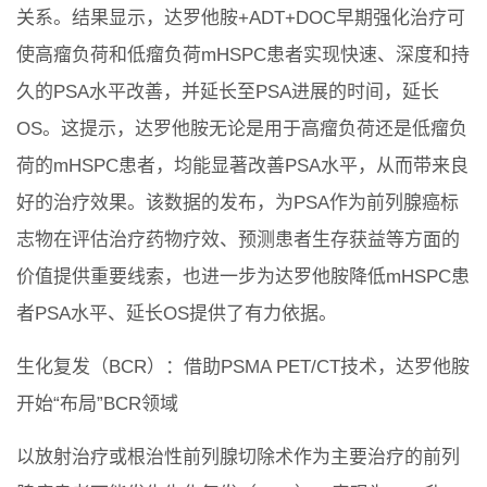
关系。结果显示，达罗他胺+ADT+DOC早期强化治疗可
使高瘤负荷和低瘤负荷mHSPC患者实现快速、深度和持
久的PSA水平改善，并延长至PSA进展的时间，延长
OS。这提示，达罗他胺无论是用于高瘤负荷还是低瘤负
荷的mHSPC患者，均能显著改善PSA水平，从而带来良
好的治疗效果。该数据的发布，为PSA作为前列腺癌标
志物在评估治疗药物疗效、预测患者生存获益等方面的
价值提供重要线索，也进一步为达罗他胺降低mHSPC患
者PSA水平、延长OS提供了有力依据。
生化复发（BCR）：借助PSMA PET/CT技术，达罗他胺
开始“布局”BCR领域
以放射治疗或根治性前列腺切除术作为主要治疗的前列