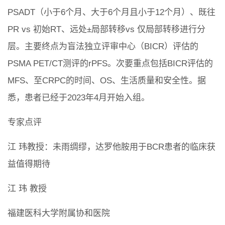
PSADT（小于6个月、大于6个月且小于12个月）、既往
PR vs 初始RT、远处±局部转移vs 仅局部转移进行分
层。主要终点为盲法独立评审中心（BICR）评估的
PSMA PET/CT测评的rPFS。次要重点包括BICR评估的
MFS、至CRPC的时间、OS、生活质量和安全性。据
悉，患者已经于2023年4月开始入组。
专家点评
江 玮教授：未雨绸缪，达罗他胺用于BCR患者的临床获
益值得期待
江 玮 教授
福建医科大学附属协和医院