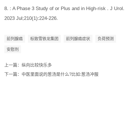
8. : A Phase 3 Study of or Plus and in High-risk . J Urol.
2023 Jul;210(1):224-226.
前列腺癌
标致雪铁龙集团
前列腺癌症状
负荷预测
安慰剂
上一篇：
纵向比较快乐多
下一篇：
中医里面说的葱汤是什么?比如:葱汤冲服