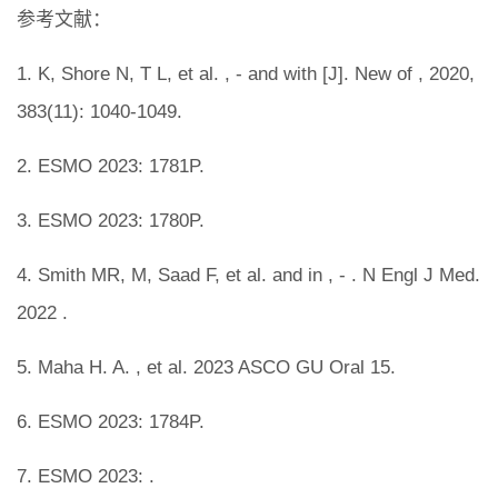
参考文献：
1. K, Shore N, T L, et al. , - and with [J]. New of , 2020,
383(11): 1040-1049.
2. ESMO 2023: 1781P.
3. ESMO 2023: 1780P.
4. Smith MR, M, Saad F, et al. and in , - . N Engl J Med.
2022 .
5. Maha H. A. , et al. 2023 ASCO GU Oral 15.
6. ESMO 2023: 1784P.
7. ESMO 2023: .