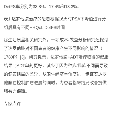
DetFS率分别为33.8%、17.4%和13.3%。
表1 达罗他胺治疗的患者根据16周时PSA下降值进行分
组后具有不同HRQoL DetFS时间。
除生活质量相关研究外，一项成本-效益分析研究还探讨
了达罗他胺对不同患者的健康产生不同影响的情况（
1780P）[3]。研究提示，达罗他胺+ADT治疗取得的健康
结果比ADT单药更好，减少了因为种族/民族不同而导致
的健康结局的差异，从卫生经济学角度进一步证实达罗
他胺在控制肿瘤进展的同时，为患者临床结局改善提供
强有力保障。
专家点评