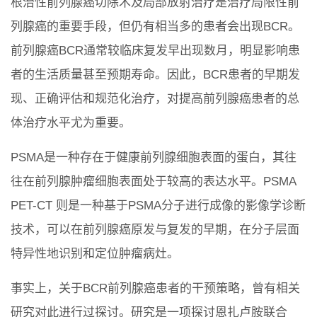
根治性前列腺癌切除术及局部放射治疗是治疗局限性前
列腺癌的重要手段，但仍有相当多的患者会出现BCR。
前列腺癌BCR通常较临床复发早出现数月，明显影响患
者的生活质量甚至预期寿命。因此，BCR患者的早期发
现、正确评估和规范化治疗，对提高前列腺癌患者的总
体治疗水平尤为重要。
PSMA是一种存在于健康前列腺细胞表面的蛋白，其往
往在前列腺肿瘤细胞表面处于较高的表达水平。PSMA
PET-CT 则是一种基于PSMA分子进行成像的影像学诊断
技术，可以在前列腺癌原发与复发的早期，在分子层面
特异性地识别和定位肿瘤病灶。
事实上，关于BCR前列腺癌患者的干预策略，曾有相关
研究对此进行过探讨。研究是一项探讨恩扎卢胺联合