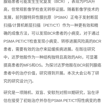
腺癌患者可能发生生化复发（BCR），表现为PSA升
高，但常规影像学检查无转移证据。随着影像学技术的
发展，前列腺特异性膜抗原（PSMA）正电子发射断层
扫描/计算机断层扫描（PET/CT）作为一种更有效和精
确的成像方法，可以发现BCR患者的小病变。对于通过
PSMA PET/CT检查发现小病变、转移进展风险高的BCR
患者，需要有效的治疗来延缓疾病进展。在既往研究
中，达罗他胺作为一种结构独特且高效的ARI，可显著
提高患者的MFS和OS。为探讨达罗他胺在BCR前列腺癌
患者中的治疗价值，研究得到开展。本次大会公布了研
究的研究设计[7]。
研究是一项随机、双盲、安慰剂对照Ⅲ期研究，旨在评
估在接受了初始治疗并存在PSMA PET/CT阳性病变的患