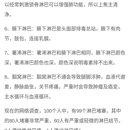
以经常刺激锁骨淋巴可以增强肺功能，所以上焦主清
净。
6、腋下淋巴：腋下淋巴是头面部排毒总站，腋下有肉
节，鼓包，连接乳腺。
7、署浠淋巴：署浠淋巴和腋下淋巴相同，腋下淋巴颜色
深，署浠淋巴颜色也深，颜色深说明毒素排不出来。
8、腘窝淋巴：腘窝淋巴不通会导致腿脚浮肿，血液代谢
差，静脉曲张，关节疼痛，严重时会导致肿瘤及癌变，
主水循环与血液循环。
现在的网络调查，100个人中，有99个淋巴堵塞，其中
的80人堵塞非常严重，60人有严重或轻微的淋巴结节，