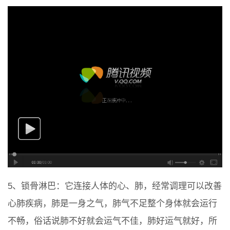
5、锁骨淋巴：它连接人体的心、肺，经常调理可以改善
心肺疾病，肺是一身之气，肺气不足整个身体就会运行
不畅，俗话说肺不好就会运气不佳，肺好运气就好，所