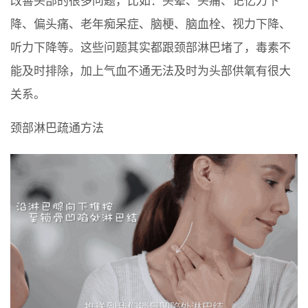
改善头部的很多问题，比如：头晕、头痛、记忆力下
降、偏头痛、老年痴呆症、脑梗、脑血栓、视力下降、
听力下降等。这些问题其实都跟颈部淋巴堵了，毒素不
能及时排除，加上气血不通无法及时为头部供氧有很大
关系。
颈部淋巴疏通方法