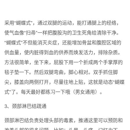
采用“蝴蝶式”，通过双腿的运动，能打通腿上的经络，
使气血像“扫帚”一样把腹股沟的卫生死角给清除干净。
“蝴蝶式”不但能消灭炎症，还能增加骨盆和腹腔区域的
供血量，使内脏得到血的供养而焕发活力，排除杂质。
方法很简单，坐下来，屁股下用一个折成两个手掌厚的
毯子垫一下。然后双腿弯曲，脚心相对。双手抓住脚
尖，膝盖向两侧打开，尽量往地上贴，这就是动态“蝴蝶
式”了。每天最好都练习一下哦（男女通用）。
3、颈部淋巴结疏通
颈部淋巴结负责处理头部的毒素，推通这里可以预防和