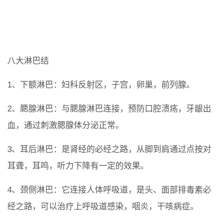
八大淋巴结
1、下额淋巴：妇科反射区，子宫，卵巢，前列腺。
2、腮腺淋巴：与腮腺淋巴连接，预防口腔溃疡，牙龈出
血，通过刺激腮腺体分泌正常。
3、耳后淋巴：是肾经的必经之路，从脚到肩通过点按对
耳聋，耳鸣，听力下降有一定的效果。
4、颈侧淋巴：它连接人体呼吸道，是头、面部排毒素必
经之路，可以治疗上呼吸道感染，咽炎，干咳病症。