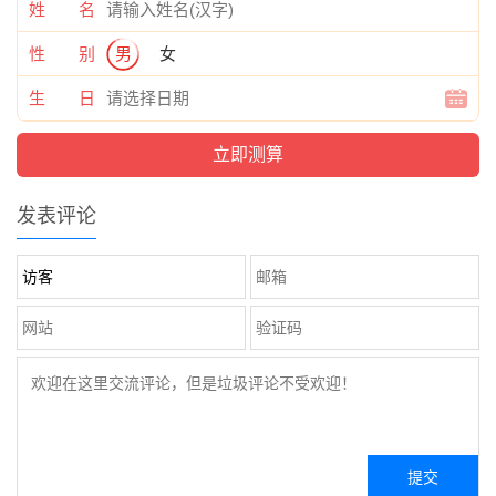
姓 名
性 别
男
女
生 日
发表评论