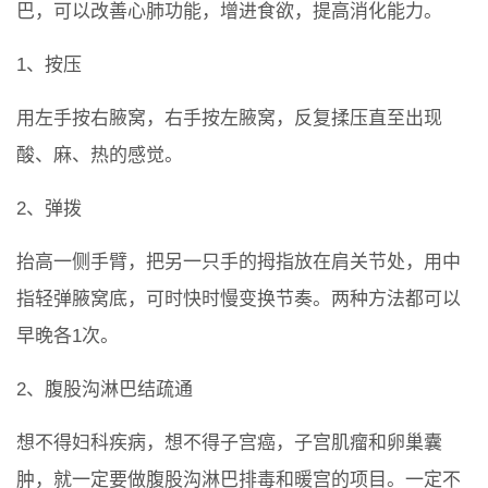
巴，可以改善心肺功能，增进食欲，提高消化能力。
1、按压
用左手按右腋窝，右手按左腋窝，反复揉压直至出现
酸、麻、热的感觉。
2、弹拨
抬高一侧手臂，把另一只手的拇指放在肩关节处，用中
指轻弹腋窝底，可时快时慢变换节奏。两种方法都可以
早晚各1次。
2、腹股沟淋巴结疏通
想不得妇科疾病，想不得子宫癌，子宫肌瘤和卵巢囊
肿，就一定要做腹股沟淋巴排毒和暖宫的项目。一定不