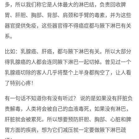
多，所以我们称它是人体最大的淋巴结，负责回收脾
胃、肝胆、胸部、背部、肩颈和手臂的毒素，并为这些
器官提供免疫，这些器官得不得癌症都与腋下淋巴有关
系。
比如：乳腺癌、肝癌，都与腋下淋巴有关。所以大部分
得乳腺癌的人都会连同腋下淋巴一起切掉。曾见过一个
乳腺癌切除的客人几乎将整个上半身都掏空了，让人看
了特别心疼！
有一句话不知道你有没有听过？ 说的是如果没有肝脏负
责解毒，人类将会被自己的血液毒死，如果没有淋巴，
肝脏就会被累死。所以想要预防肝胆、胸部、心脏和脾
胃方面的疾病，想为它们减压就一定要做腋下淋巴疏