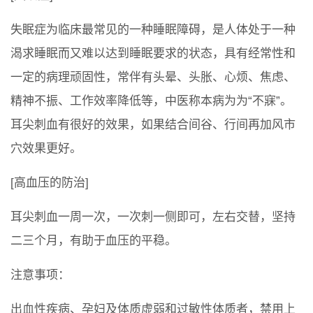
失眠症为临床最常见的一种睡眠障碍，是人体处于一种
渴求睡眠而又难以达到睡眠要求的状态，具有经常性和
一定的病理顽固性，常伴有头晕、头胀、心烦、焦虑、
精神不振、工作效率降低等，中医称本病为为“不寐”。
耳尖刺血有很好的效果，如果结合间谷、行间再加风市
穴效果更好。
[高血压的防治]
耳尖刺血一周一次，一次刺一侧即可，左右交替，坚持
二三个月，有助于血压的平稳。
注意事项：
出血性疾病、孕妇及体质虚弱和过敏性体质者，禁用上