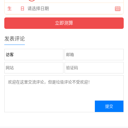
生 日
发表评论