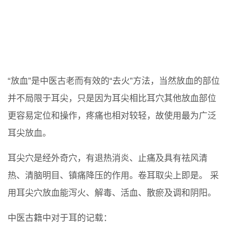
“放血”是中医古老而有效的“去火”方法，当然放血的部位
并不局限于耳尖，只是因为耳尖相比耳穴其他放血部位
更容易定位和操作，疼痛也相对较轻，故使用最为广泛
耳尖放血。
耳尖穴是经外奇穴，有退热消炎、止痛及具有祛风清
热、清脑明目、镇痛降压的作用。卷耳取尖上即是。 采
用耳尖穴放血能泻火、解毒、活血、散瘀及调和阴阳。
中医古籍中对于耳的记载：