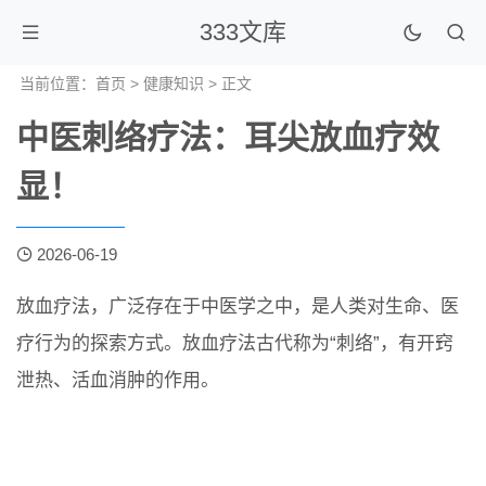
333文库
当前位置：
首页
>
健康知识
> 正文
中医刺络疗法：耳尖放血疗效
显！
2026-06-19
放血疗法，广泛存在于中医学之中，是人类对生命、医
疗行为的探索方式。放血疗法古代称为“刺络”，有开窍
泄热、活血消肿的作用。