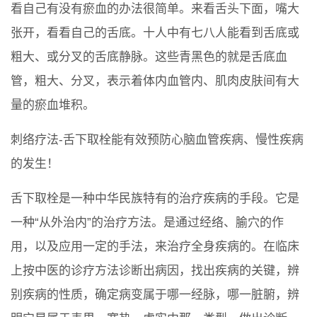
看自己有没有瘀血的办法很简单。来看舌头下面，嘴大
张开，看看自己的舌底。十人中有七八人能看到舌底或
粗大、或分叉的舌底静脉。这些青黑色的就是舌底血
管，粗大、分叉，表示着体内血管内、肌肉皮肤间有大
量的瘀血堆积。
刺络疗法-舌下取栓能有效预防心脑血管疾病、慢性疾病
的发生！
舌下取栓是一种中华民族特有的治疗疾病的手段。它是
一种“从外治内”的治疗方法。是通过经络、腧穴的作
用，以及应用一定的手法，来治疗全身疾病的。在临床
上按中医的诊疗方法诊断出病因，找出疾病的关键，辨
别疾病的性质，确定病变属于哪一经脉，哪一脏腑，辨