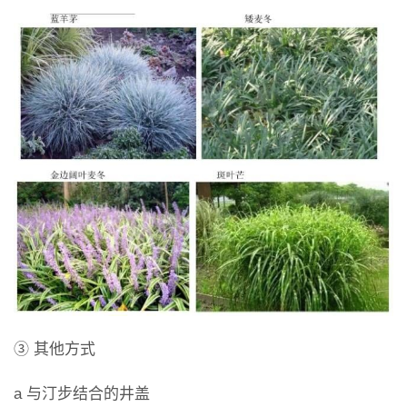
③ 其他方式
a 与汀步结合的井盖