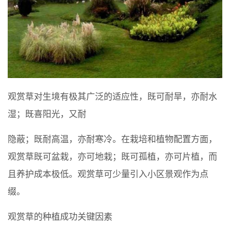
观赏草对生境有极其广泛的适应性，既可耐旱，亦耐水
湿；既喜阳光，又耐
隐蔽；既耐高温，亦耐寒冷。在栽培和植物配置方面，
观赏草既可盆栽，亦可地栽；既可孤植，亦可片植，而
且养护成本极低。观赏草可少量引入小区景观作为点
缀。
观赏草的种植成功关键因素