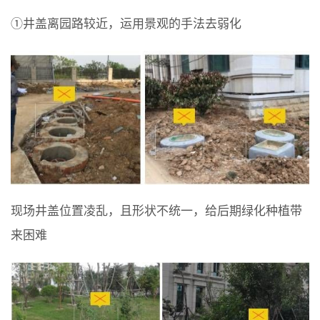
①井盖离园路较近，运用景观的手法去弱化
现场井盖位置凌乱，且形状不统一，给后期绿化种植带
来困难