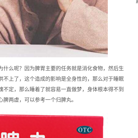
为什么呢？因为脾胃主要的任务就是消化食物，然后生
供不上了，这个造成的影响是全身性的，那么对于睡眠
魂不定，那么睡着了就容易一直做梦，身体根本得不到
心脾两虚，可以参考一个归脾丸。