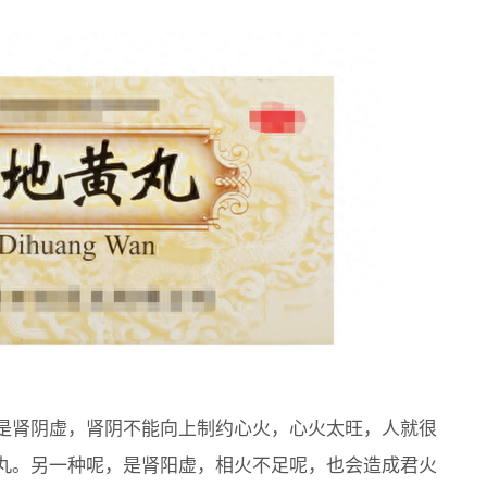
是肾阴虚，肾阴不能向上制约心火，心火太旺，人就很
丸。另一种呢，是肾阳虚，相火不足呢，也会造成君火