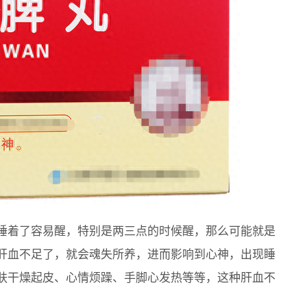
睡着了容易醒，特别是两三点的时候醒，那么可能就是
肝血不足了，就会魂失所养，进而影响到心神，出现睡
肤干燥起皮、心情烦躁、手脚心发热等等，这种肝血不