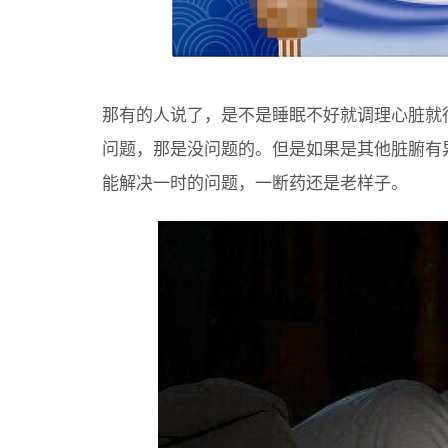
那有的人说了，是不是睡眠不好就调理心脏就
问题，那是没问题的。但是如果是其他脏腑有
能解决一时的问题，一断药还是老样子。