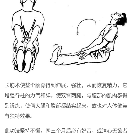
长筋术使整个腰脊得到伸展，强壮，从而恢复精力，它
增强脊柱的力气和弹，使双臂两腿，与腹部的肌肉群得
到锻炼，使俩大腿和腹部都结实起来，故也对人体健美
有独特效果。
此功法坚持不懈，两三个月后必有好音，或清心无欲者