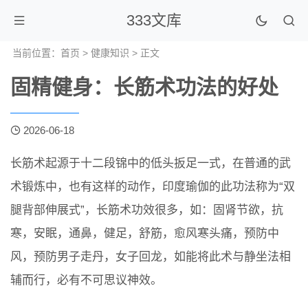
333文库
当前位置：
首页
>
健康知识
> 正文
固精健身：长筋术功法的好处
2026-06-18
长筋术起源于十二段锦中的低头扳足一式，在普通的武
术锻炼中，也有这样的动作，印度瑜伽的此功法称为“双
腿背部伸展式”，长筋术功效很多，如：固肾节欲，抗
寒，安眠，通鼻，健足，舒筋，愈风寒头痛，预防中
风，预防男子走丹，女子回龙，如能将此术与静坐法相
辅而行，必有不可思议神效。