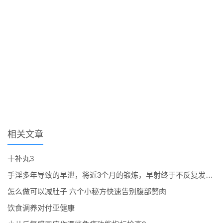
相关文章
十补丸3
手淫多年导致的早泄，将近3个月的锻炼，早射终于不反复发作了。
怎么做可以减肚子 六个小秘方快速告别腹部赘肉
饮食调养对付亚健康