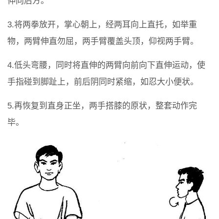
伸向后方。
3.将两拳放开，掌心朝上，经两耳向上直托，如举重
物，两臂伸直勿屈，两手臂覆盖头顶，仰视两手臂。
4.低头弯腰，同时将直伸的两臂向前向下直伸运动，使
手指碰到脚趾上，前后阴同时紧缩，如忍大小便状。
5.再恢复到直身正坐，两手搭膝的原状，整套动作完
毕。