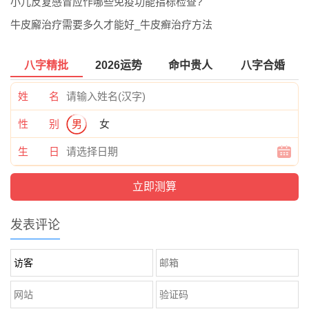
小儿反复感冒应作哪些免疫功能指标检查?
牛皮廨治疗需要多久才能好_牛皮癣治疗方法
八字精批
2026运势
命中贵人
八字合婚
姓 名
性 别
男
女
生 日
发表评论