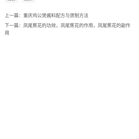
上一篇：
重庆鸡公煲酱料配方与煲制方法
下一篇：
凤尾蕉花的功效，凤尾蕉花的作用，凤尾蕉花的副作
用