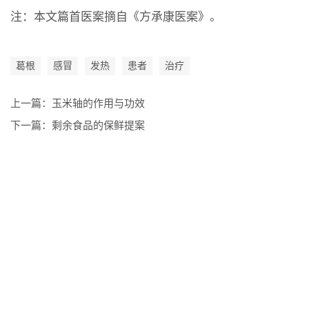
注：本文篇首医案摘自《方承康医案》。
葛根
感冒
发热
患者
治疗
上一篇：
玉米轴的作用与功效
下一篇：
剩余食品的保鲜提案