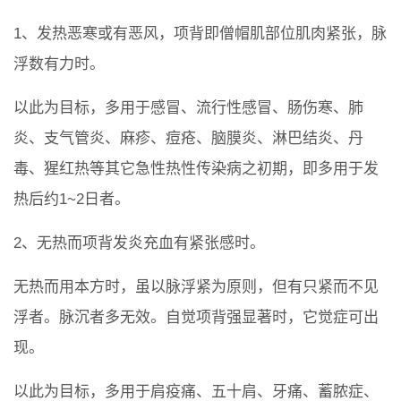
1、发热恶寒或有恶风，项背即僧帽肌部位肌肉紧张，脉
浮数有力时。
以此为目标，多用于感冒、流行性感冒、肠伤寒、肺
炎、支气管炎、麻疹、痘疮、脑膜炎、淋巴结炎、丹
毒、猩红热等其它急性热性传染病之初期，即多用于发
热后约1~2日者。
2、无热而项背发炎充血有紧张感时。
无热而用本方时，虽以脉浮紧为原则，但有只紧而不见
浮者。脉沉者多无效。自觉项背强显著时，它觉症可出
现。
以此为目标，多用于肩疫痛、五十肩、牙痛、蓄脓症、