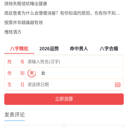
排除失眠侵扰睡出健康
癌症患者为什么会慢慢消瘦？有你知道的原因，也有你不知道的
按摩并非越痛越有效
槐枝酒方
八字精批
2026运势
命中贵人
八字合婚
姓 名
性 别
男
女
生 日
发表评论