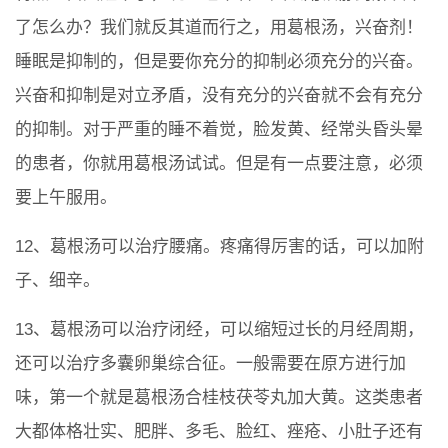
了怎么办？我们就反其道而行之，用葛根汤，兴奋剂！
睡眠是抑制的，但是要你充分的抑制必须充分的兴奋。
兴奋和抑制是对立矛盾，没有充分的兴奋就不会有充分
的抑制。对于严重的睡不着觉，脸发黄、经常头昏头晕
的患者，你就用葛根汤试试。但是有一点要注意，必须
要上午服用。
12、葛根汤可以治疗腰痛。疼痛得厉害的话，可以加附
子、细辛。
13、葛根汤可以治疗闭经，可以缩短过长的月经周期，
还可以治疗多囊卵巢综合征。一般需要在原方进行加
味，第一个就是葛根汤合桂枝茯苓丸加大黄。这类患者
大都体格壮实、肥胖、多毛、脸红、痤疮、小肚子还有