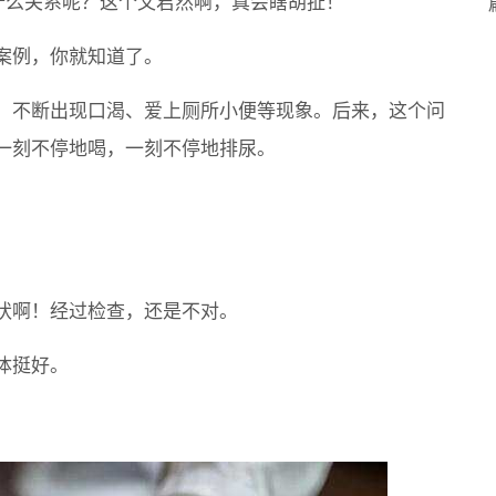
什么关系呢？这个文君然啊，真会瞎胡扯！
案例，你就知道了。
，不断出现口渴、爱上厕所小便等现象。后来，这个问
一刻不停地喝，一刻不停地排尿。
状啊！经过检查，还是不对。
体挺好。