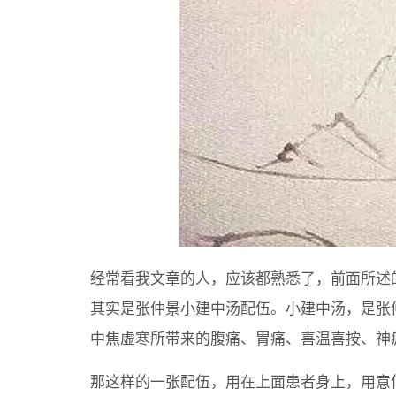
经常看我文章的人，应该都熟悉了，前面所述
其实是张仲景小建中汤配伍。小建中汤，是张
中焦虚寒所带来的腹痛、胃痛、喜温喜按、神
那这样的一张配伍，用在上面患者身上，用意