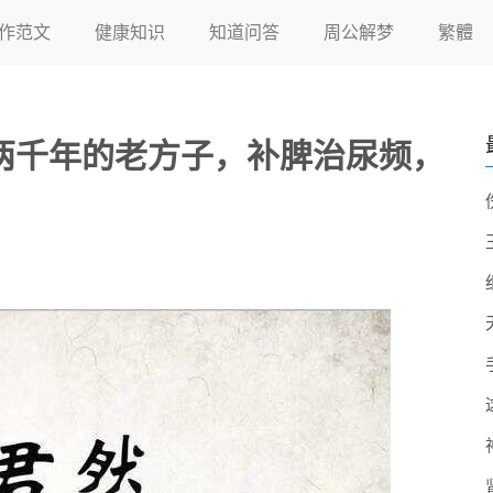
作范文
健康知识
知道问答
周公解梦
繁體
两千年的老方子，补脾治尿频，