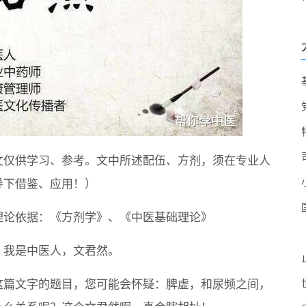
文仅供学习、参考。文中所述配伍、方剂，须在专业人
导下借鉴、应用！）
理论依据：《方剂学》、《中医基础理论》
，我是中医人，文君然。
这篇文字的题目，您可能会怀疑：脾虚，和尿频之间，