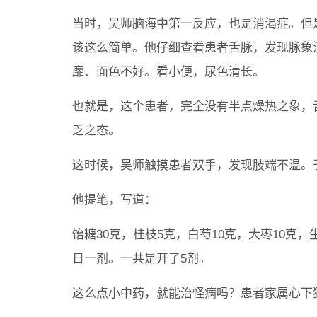
当时，吴师脑海中第一反应，也是消渴症。但
该这么简单。他仔细查看患者舌脉，发现脉象
靡、面色不好。看小便，尿色清长。
也就是，这个患者，完全没有半点燥热之象，
乏之态。
这时候，吴师触摸患者双手，发现肢端不温。
他提笔，写道：
饴糖30克，桂枝5克，白芍10克，大枣10克
日一剂。一共是开了5剂。
这么点小中药，就能治怪病吗？患者家属心下