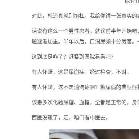
能有
对此，您还真就别抬杠。我给你讲一张真实的
话说有这么一个男性患者。就诊前半年开始吧
题逐渐加重。半年以后，口渴尿频十分厉害。
这到底是咋了？赶紧到医院看看吧？
有人怀疑，这是尿崩症。经过检查，不对。
有人怀疑，这不是消渴症啊？糖尿病的典型症
该患多次化验尿糖、血糖，全都是正常的，身
西医没辙了，走，咱们看中医去。