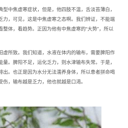
典型中焦虚寒症状，但是，他四肢不温，舌淡苔薄白，
乏力，可见，这是中焦虚寒之态啊。我们辨证，不能端
看整体，看趋势。正因为他有中焦虚寒的“大势”，所以
阳虚所致。我们知道，水液在体内的输布，需要脾阳作
能量。脾阳不足，运化乏力，则水津输布失常。于是，
排出。也正是因为水分无法濡养身体，所以患者拼命喝
受伤，输布越是乏力，他也就越是口渴。