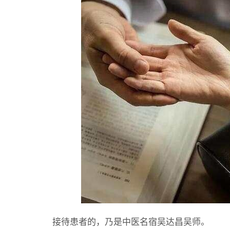
接待患者的，乃是中医名宿吴达昌吴师。