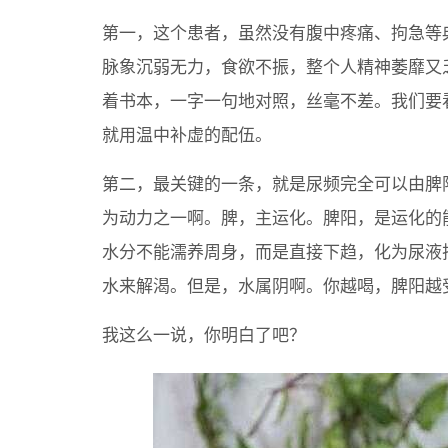
第一，这个患者，虽然没有腹中疼痛、拘急等
脉象沉弱无力，食欲不振，整个人精神萎靡又
着书本，一字一句地对照，丝毫不差。我们要
就用温中补虚的配伍。
第二，最关键的一条，就是尿频完全可以由脾
为动力之一啊。脾，主运化。脾阳，是运化的
水分不能濡养周身，而是直接下趋，化为尿液
水来解渴。但是，水属阴啊。你越喝，脾阳越
我这么一说，你明白了吧？