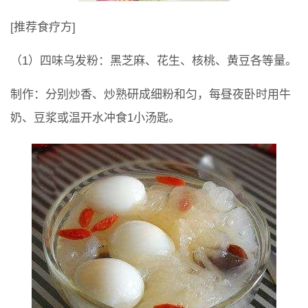
[推荐食疗方]
（1）四味乌发粉：黑芝麻、花生、核桃、黄豆各等量。
制作：分别炒香、炒熟研成细粉和匀，每昼夜卧时用牛
奶、豆浆或温开水冲食1小汤匙。