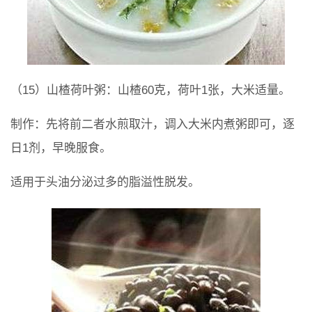
（15）山楂荷叶粥：山楂60克，荷叶1张，大米适量。
制作：先将前二者水煎取汁，调入大米内煮粥即可，逐
日1剂，早晚服食。
适用于头油分泌过多的脂溢性脱发。