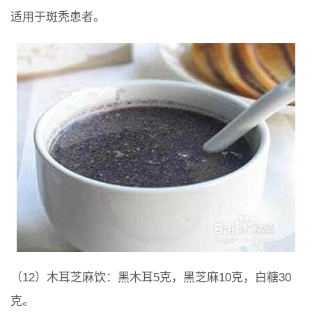
适用于斑秃患者。
（12）木耳芝麻饮：黑木耳5克，黑芝麻10克，白糖30
克。