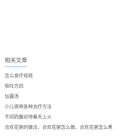
相关文章
怎么食疗祛斑
呕吐方四
仙露汤
小儿夜啼各种治疗方法
不同药膳对待春天上火
合欢花粥的做法，合欢花粥怎么做，合欢花粥怎么煮