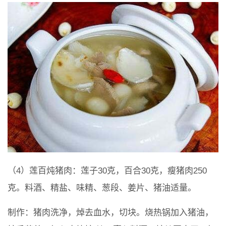
（4）莲百炖猪肉：莲子30克，百合30克，瘦猪肉250
克。料酒、精盐、味精、葱段、姜片、猪油适量。
制作：猪肉洗净，焯去血水，切块。烧热锅加入猪油，