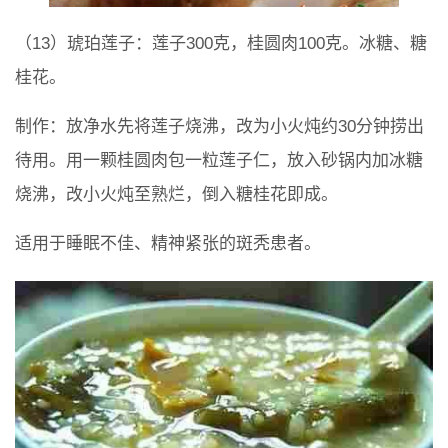
（13）琥珀莲子：莲子300克，桂圆肉100克。冰糖、糖
桂花。
制作：放净水先将莲子烧沸，改为小火炖约30分钟捞出
待用。用一颗桂圆肉包一粒莲子仁，放入砂锅内加冰糖
烧沸，改小火炖至熟烂，倒入糖桂花即成。
适用于睡眠不佳、精神紧张的斑秃患者。