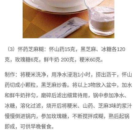
（3）怀药芝麻糊：怀山药15克，黑芝麻、冰糖各120
克，玫瑰糖6克，鲜牛奶 200克，粳米60克。
制作：将粳米洗净，用净水浸泡1小时，捞出沥干，怀山
药切成小颗粒，黑芝麻炒香。将以上3物放入盆中，加水
和鲜牛奶拌匀，磨碎后滤出细茸待用，锅中参加净水、
冰糖，溶化过滤，烧开后将粳米、山药、芝麻3味的浆汁
慢慢倒进锅内，参加玫瑰糖，不断搅拌成糊，熟后起锅
即成，可供早晚餐食。