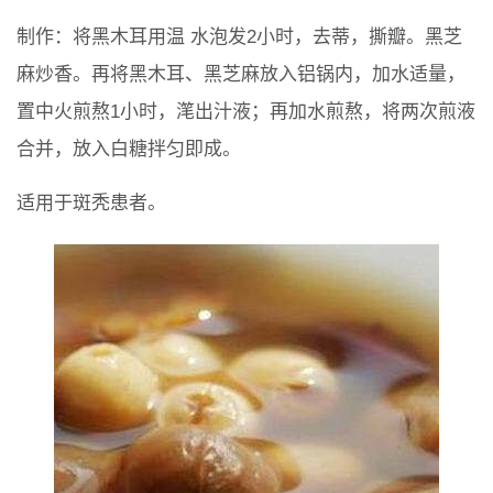
制作：将黑木耳用温 水泡发2小时，去蒂，撕瓣。黑芝
麻炒香。再将黑木耳、黑芝麻放入铝锅内，加水适量，
置中火煎熬1小时，滗出汁液；再加水煎熬，将两次煎液
合并，放入白糖拌匀即成。
适用于斑秃患者。