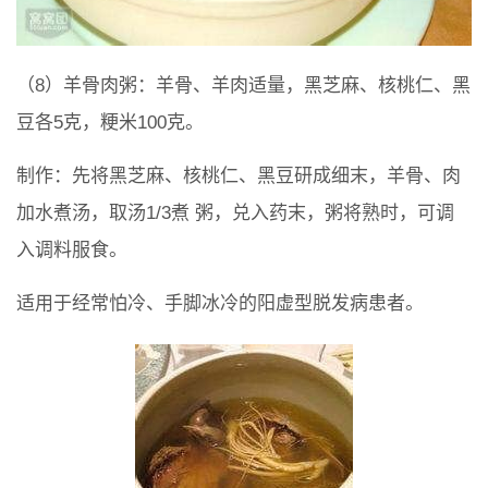
（8）羊骨肉粥：羊骨、羊肉适量，黑芝麻、核桃仁、黑
豆各5克，粳米100克。
制作：先将黑芝麻、核桃仁、黑豆研成细末，羊骨、肉
加水煮汤，取汤1/3煮 粥，兑入药末，粥将熟时，可调
入调料服食。
适用于经常怕冷、手脚冰冷的阳虚型脱发病患者。