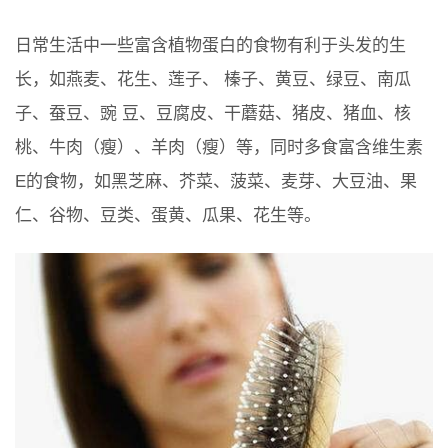
日常生活中一些富含植物蛋白的食物有利于头发的生
长，如燕麦、花生、莲子、 榛子、黄豆、绿豆、南瓜
子、蚕豆、豌 豆、豆腐皮、干蘑菇、猪皮、猪血、核
桃、牛肉（瘦）、羊肉（瘦）等，同时多食富含维生素
E的食物，如黑芝麻、芥菜、菠菜、麦芽、大豆油、果
仁、谷物、豆类、蛋黄、瓜果、花生等。