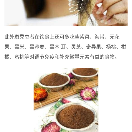
此外斑秃患者在饮食上还可多吃些紫菜、海带、无花
果、黑米、黑荞麦、黑木 耳、灵芝、奇异果、杨桃、柑
橘、蜜桃等对调节免疫和补充微量元素有益的食物。