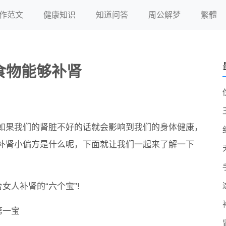
作范文
健康知识
知道问答
周公解梦
繁體
些食物能够补肾
如果我们的肾脏不好的话就会影响到我们的身体健康，
补肾小偏方是什么呢，下面就让我们一起来了解一下
女人补肾的“六个宝”!
第一宝