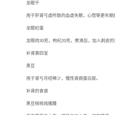
龙眼干
用于肝肾亏虚所致的血虚失眠，心慌等更年期
龙眼杞蛋
龙眼肉30克，枸杞20克，煮沸后，加入剥皮
补肾第四宝
黑豆
用于肾亏月经稀少，慢性肾病蛋白尿。
补肾的食谱
黑豆核桃炖猪腰