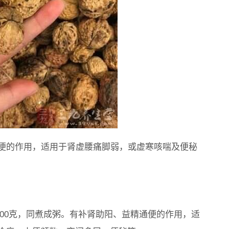
通便的作用，适用于肾虚腰痛脚弱，或虚寒咳喘及便秘
100克，同煮成粥。有补肾助阳、益精通便的作用，适