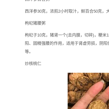
西洋参30克，浓煎2小时取汁，鲜百合50克，
枸杞猪腰粥
枸杞子10克，猪肾一个(去内膜，切碎)，粳米
阳、固精强腰的作用，适用于肾虚劳损，阴阳
等。
炒核桃仁