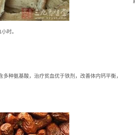
1小时。
含多种氨基酸，治疗贫血优于铁剂，改善体内钙平衡，