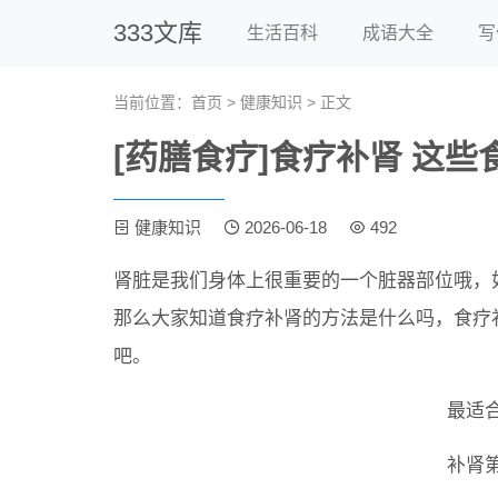
333文库
生活百科
成语大全
写
当前位置：
首页
>
健康知识
> 正文
[药膳食疗]食疗补肾 这
健康知识
2026-06-18
492
肾脏是我们身体上很重要的一个脏器部位哦，
那么大家知道食疗补肾的方法是什么吗，食疗
吧。
最适合
补肾