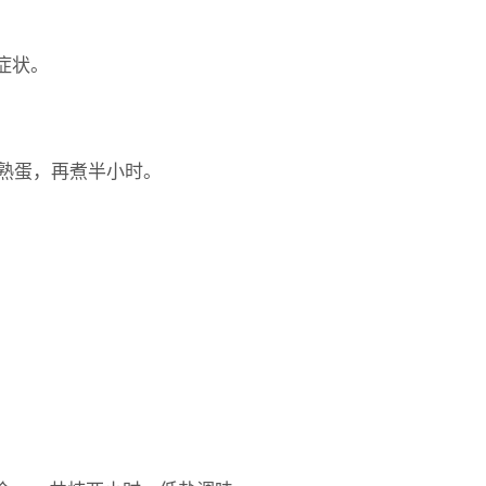
症状。
的熟蛋，再煮半小时。