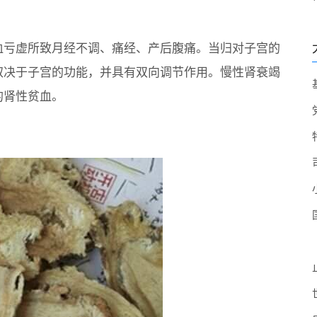
血亏虚所致月经不调、痛经、产后腹痛。当归对子宫的
取决于子宫的功能，并具有双向调节作用。慢性肾衰竭
的肾性贫血。