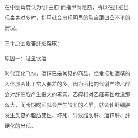
在中医角度认为“肝主筋”而指甲就是筋，所以在肝脏出
现毒素过多时，指甲就会出现明显的裂痕跟凹凸不平的
情况。
三个原因危害肝脏健康：
原因一：过量饮酒
时代变化飞快，酒精已是常见的商品，经常接触酒精的
人体质会比正常人要差的多，因为酒精的代谢产物乙醛
会对肝细胞产生很大的毒素，乙醇相对乙醛毒性就没那
么大，而长期喝酒就会产生较多的乙醛，就会使肝细胞
发生反复的脂肪变性、坏死、导致脂肪肝、酒精肝、肝
硬化的出现。