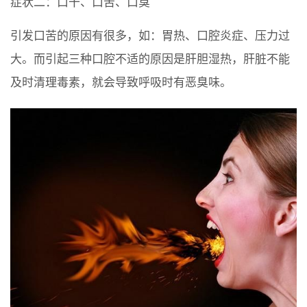
症状二：口干、口苦、口臭
引发口苦的原因有很多，如：胃热、口腔炎症、压力过
大。而引起三种口腔不适的原因是肝胆湿热，肝脏不能
及时清理毒素，就会导致呼吸时有恶臭味。