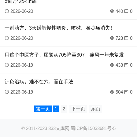
5偏方快速止痛
2026-06-20
440
0
一剂药方，3天缓解慢性咽炎，咳嗽、喉咙痛消失！
2026-06-20
723
0
用这个中医方子，尿酸从705降至307，痛风一年未复发
2026-06-19
438
0
针灸治病，难不在穴，而在手法
2026-06-19
504
0
第一页
1
2
下一页
尾页
© 2011-2023
333文库网
蜀ICP备19033681号-5