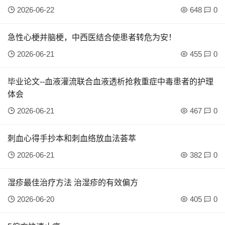
2026-06-22
648
0
急性心梗并脑梗，中西医结合使患者转危为安！
2026-06-21
455
0
毕业论文--血液灌流联合血液透析抢救重症中毒患者的护理
体会
2026-06-21
467
0
刺血心得手抄本和刺血络放血法荟萃
2026-06-21
382
0
湿疹最佳治疗方法 治湿疹的有效偏方
2026-06-20
405
0