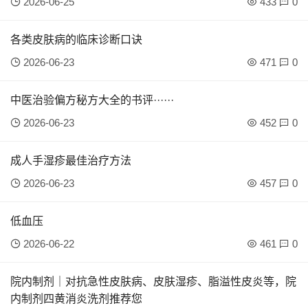
2026-06-25
433
0
各类皮肤病的临床诊断口诀
2026-06-23
471
0
中医治验偏方秘方大全的书评······
2026-06-23
452
0
成人手湿疹最佳治疗方法
2026-06-23
457
0
低血压
2026-06-22
461
0
院内制剂｜对抗急性皮肤病、皮肤湿疹、脂溢性皮炎等，院
内制剂四黄消炎洗剂推荐您