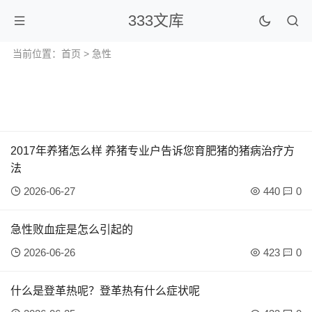
333文库
当前位置：
首页
> 急性
2017年养猪怎么样 养猪专业户告诉您育肥猪的猪病治疗方
法
2026-06-27
440
0
急性败血症是怎么引起的
2026-06-26
423
0
什么是登革热呢？登革热有什么症状呢