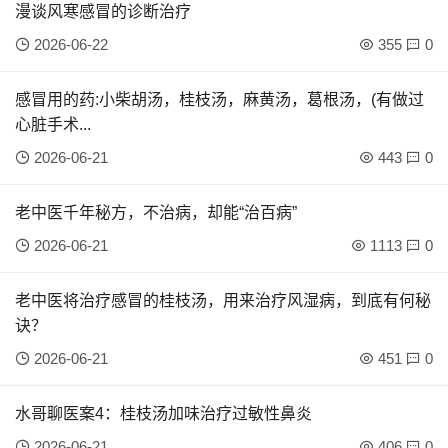
漫谈风寒感冒的诊断治疗
2026-06-22
355
0
感冒用的药:小柴胡汤，桂枝汤，麻黄汤，葛根汤，(有做过
心脏手术...
2026-06-21
443
0
老中医千年秘方，不治病，却能“治百病”
2026-06-21
1113
0
老中医将治疗感冒的桂枝汤，用来治疗风湿病，到底有何秘
诀？
2026-06-21
451
0
水哥聊医案4：桂枝汤加味治疗过敏性鼻炎
2026-06-21
406
0