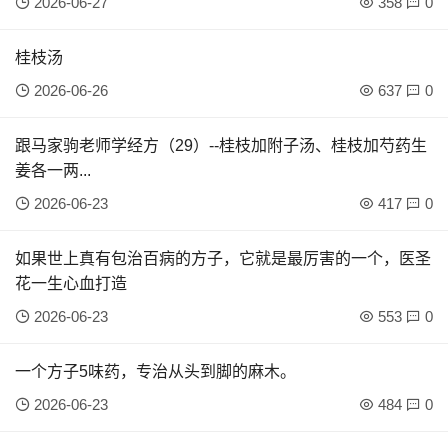
2026-06-27
358
0
桂枝汤
2026-06-26
637
0
跟马家驹老师学经方（29）--桂枝加附子汤、桂枝加芍药生
姜各一两...
2026-06-23
417
0
如果世上真有包治百病的方子，它就是最厉害的一个，医圣
花一生心血打造
2026-06-23
553
0
一个方子5味药，专治从头到脚的麻木。
2026-06-23
484
0