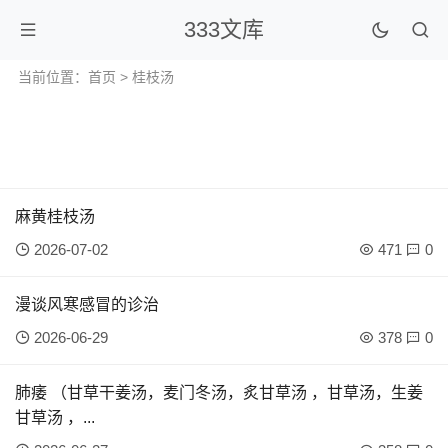
333文库
当前位置：
首页
> 桂枝汤
麻黄桂枝汤
2026-07-02
471
0
漫谈风寒感冒的诊治
2026-06-29
378
0
肺痿 （甘草干姜汤，麦门冬汤，炙甘草汤 ，甘草汤，生姜
甘草汤 ，...