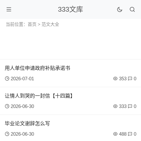
333文库
当前位置：
首页
>
范文大全
用人单位申请政府补贴承诺书
2026-07-01
353
0
让情人到哭的一封信【十四篇】
2026-06-30
333
0
毕业论文谢辞怎么写
2026-06-30
488
0